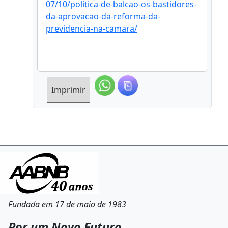
07/10/politica-de-balcao-os-bastidores-
da-aprovacao-da-reforma-da-
previdencia-na-camara/
Imprimir
Fundada em 17 de maio de 1983
Por um Novo Futuro