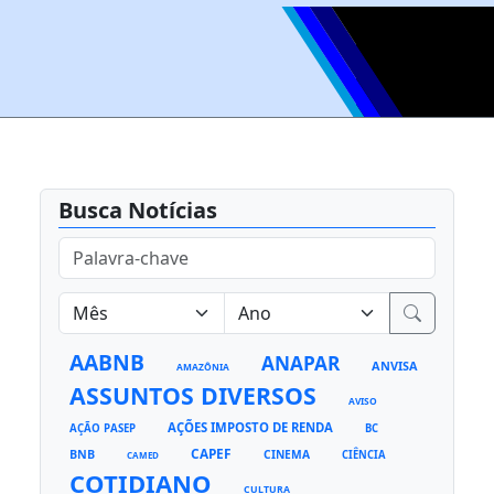
Busca Notícias
AABNB
ANAPAR
ANVISA
AMAZÔNIA
ASSUNTOS DIVERSOS
AVISO
AÇÕES IMPOSTO DE RENDA
AÇÃO PASEP
BC
CAPEF
BNB
CINEMA
CIÊNCIA
CAMED
COTIDIANO
CULTURA