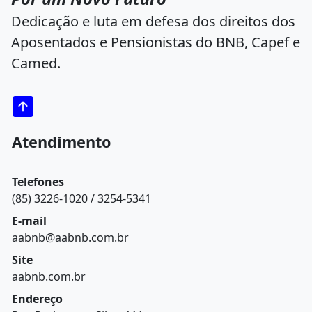
Dedicação e luta em defesa dos direitos dos
Aposentados e Pensionistas do BNB, Capef e
Camed.
Atendimento
Telefones
(85) 3226-1020 / 3254-5341
E-mail
aabnb@aabnb.com.br
Site
aabnb.com.br
Endereço