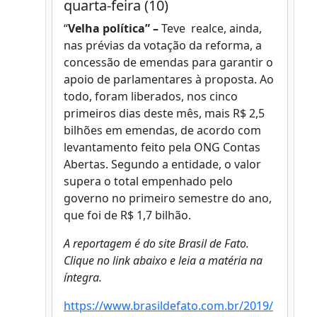
quarta-feira (10)
“
Velha política” –
Teve realce, ainda,
nas prévias da votação da reforma, a
concessão de emendas para garantir o
apoio de parlamentares à proposta. Ao
todo, foram liberados, nos cinco
primeiros dias deste mês, mais R$ 2,5
bilhões em emendas, de acordo com
levantamento feito pela ONG Contas
Abertas. Segundo a entidade, o valor
supera o total empenhado pelo
governo no primeiro semestre do ano,
que foi de R$ 1,7 bilhão.
A
reportagem é do site Brasil de Fato.
Clique no link abaixo e leia a matéria na
íntegra.
https://www.brasildefato.com.br/2019/