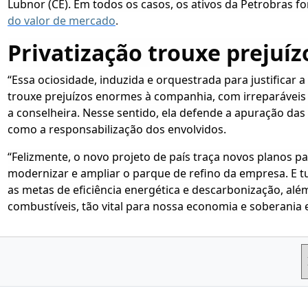
Lubnor (CE). Em todos os casos, os ativos da Petrobras 
do valor de mercado
.
Privatização trouxe prejuíz
“Essa ociosidade, induzida e orquestrada para justificar a
trouxe prejuízos enormes à companhia, com irreparáveis
a conselheira. Nesse sentido, ela defende a apuração da
como a responsabilização dos envolvidos.
“Felizmente, o novo projeto de país traça novos planos para
modernizar e ampliar o parque de refino da empresa. E t
as metas de eficiência energética e descarbonização, alé
combustíveis, tão vital para nossa economia e soberania 