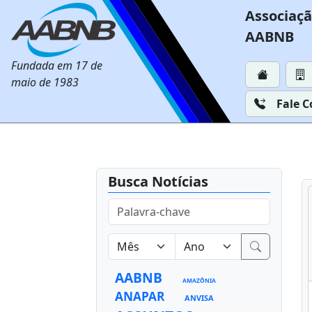
Associaçã
AABNB
Fundada em 17 de
maio de 1983
Fale 
Busca Notícias
AABNB
AMAZÔNIA
ANAPAR
ANVISA