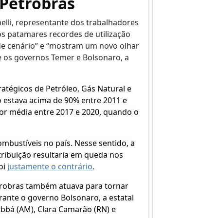
 Petrobras
nelli, representante dos trabalhadores
s patamares recordes de utilização
e cenário” e “mostram um novo olhar
e os governos Temer e Bolsonaro, a
atégicos de Petróleo, Gás Natural e
o estava acima de 90% entre 2011 e
nor média entre 2017 e 2020, quando o
ombustíveis no país. Nesse sentido, a
tribuição resultaria em queda nos
oi
justamente o contrário
.
etrobras também atuava para tornar
rante o governo Bolsonaro, a estatal
Sabbá (AM), Clara Camarão (RN) e