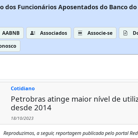
o dos Funcionários Aposentados do Banco do 
AABNB
Associados
Associe-se
D
Conosco
Cotidiano
Petrobras atinge maior nível de utili
desde 2014
18/10/2023
Reproduzimos, a seguir, reportagem publicada pelo portal Rede