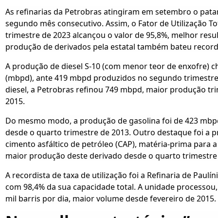
As refinarias da Petrobras atingiram em setembro o pata
segundo mês consecutivo. Assim, o Fator de Utilização Tot
trimestre de 2023 alcançou o valor de 95,8%, melhor resu
produção de derivados pela estatal também bateu record
A produção de diesel S-10 (com menor teor de enxofre) c
(mbpd), ante 419 mbpd produzidos no segundo trimestre
diesel, a Petrobras refinou 749 mbpd, maior produção tri
2015.
Do mesmo modo, a produção de gasolina foi de 423 mbpd
desde o quarto trimestre de 2013. Outro destaque foi a 
cimento asfáltico de petróleo (CAP), matéria-prima para 
maior produção deste derivado desde o quarto trimestre
A recordista de taxa de utilização foi a Refinaria de Paul
com 98,4% da sua capacidade total. A unidade processou
mil barris por dia, maior volume desde fevereiro de 2015.