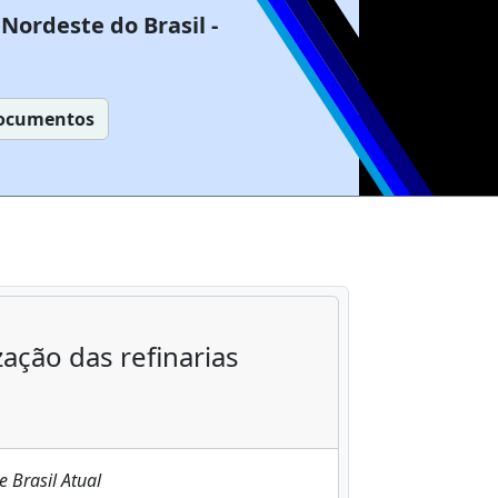
Nordeste do Brasil -
ocumentos
zação das refinarias
 Brasil Atual