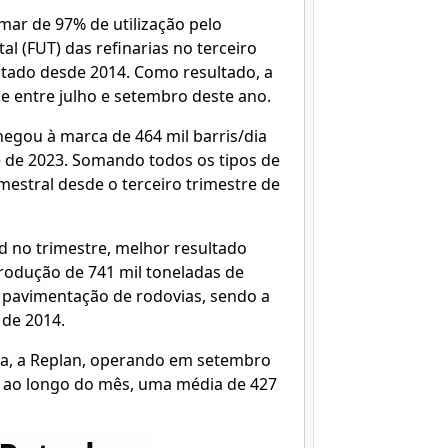
mar de 97% de utilização pelo
al (FUT) das refinarias no terceiro
ltado desde 2014. Como resultado, a
e entre julho e setembro deste ano.
hegou à marca de 464 mil barris/dia
 de 2023. Somando todos os tipos de
mestral desde o terceiro trimestre de
 no trimestre, melhor resultado
produção de 741 mil toneladas de
a pavimentação de rodovias, sendo a
 de 2014.
ínia, a Replan, operando em setembro
, ao longo do mês, uma média de 427