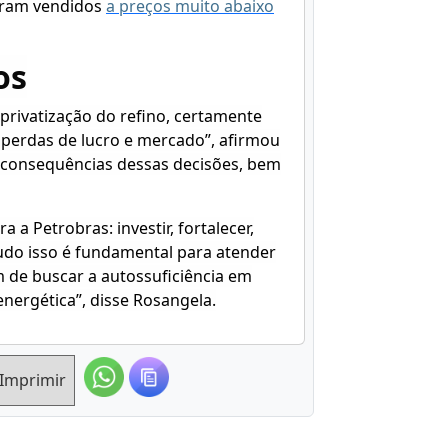
foram vendidos
a preços muito abaixo
os
 privatização do refino, certamente
 perdas de lucro e mercado”, afirmou
s consequências dessas decisões, bem
 a Petrobras: investir, fortalecer,
udo isso é fundamental para atender
m de buscar a autossuficiência em
energética”, disse Rosangela.
Imprimir