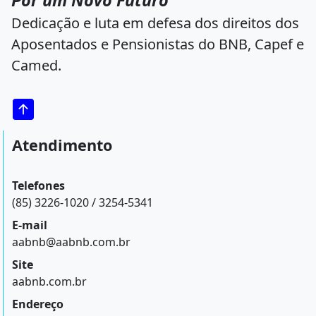
Por um Novo Futuro
Dedicação e luta em defesa dos direitos dos
Aposentados e Pensionistas do BNB, Capef e
Camed.
Atendimento
Telefones
(85) 3226-1020 / 3254-5341
E-mail
aabnb@aabnb.com.br
Site
aabnb.com.br
Endereço