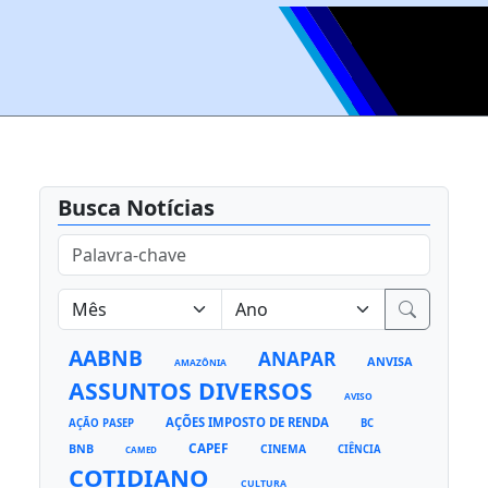
Busca Notícias
AABNB
ANAPAR
ANVISA
AMAZÔNIA
ASSUNTOS DIVERSOS
AVISO
AÇÕES IMPOSTO DE RENDA
AÇÃO PASEP
BC
CAPEF
BNB
CINEMA
CIÊNCIA
CAMED
COTIDIANO
CULTURA