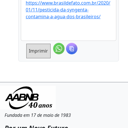
https://www.brasildefato.com.br/2020/
01/11/pesticida-da-syngenta-
contamina-a-agua-dos-brasileiros/
Imprimir
Fundada em 17 de maio de 1983