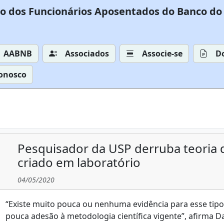
o dos Funcionários Aposentados do Banco do 
AABNB
Associados
Associe-se
D
Conosco
Pesquisador da USP derruba teoria d
criado em laboratório
04/05/2020
“Existe muito pouca ou nenhuma evidência para esse tipo
pouca adesão à metodologia científica vigente”, afirma Da