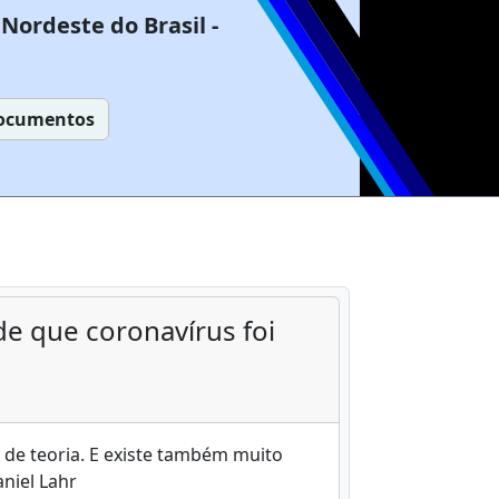
Nordeste do Brasil -
ocumentos
e que coronavírus foi
 de teoria. E existe também muito
niel Lahr