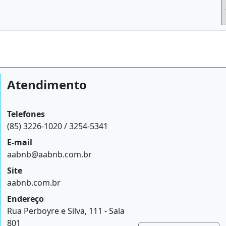
Atendimento
Telefones
(85) 3226-1020 / 3254-5341
E-mail
aabnb@aabnb.com.br
Site
aabnb.com.br
Endereço
Rua Perboyre e Silva, 111 - Sala
801