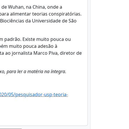
o de Wuhan, na China, onde a
a alimentar teorias conspiratórias.
 Biociências da Universidade de São
m padrão. Existe muito pouca ou
ambém muito pouca adesão à
ta ao jornalista Marco Piva, diretor de
xo, para ler a matéria na íntegra.
020/05/pesquisador-usp-teoria-