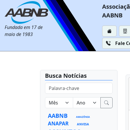
Associaçã
AABNB
Fundada em 17 de
maio de 1983
Fale 
Busca Notícias
AABNB
AMAZÔNIA
ANAPAR
ANVISA