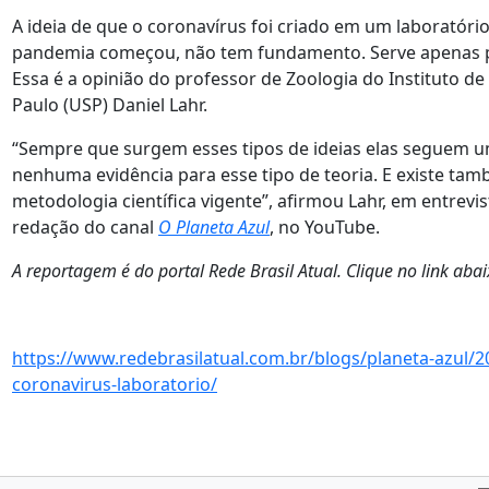
A ideia de que o coronavírus foi criado em um laboratóri
pandemia começou, não tem fundamento. Serve apenas par
Essa é a opinião do professor de Zoologia do Instituto de
Paulo (USP) Daniel Lahr.
“Sempre que surgem esses tipos de ideias elas seguem u
nenhuma evidência para esse tipo de teoria. E existe t
metodologia científica vigente”, afirmou Lahr, em entrevis
redação do canal
O Planeta Azul
, no YouTube.
A reportagem é do portal Rede Brasil Atual. Clique no link abai
https://www.redebrasilatual.com.br/blogs/planeta-azul/2
coronavirus-laboratorio/