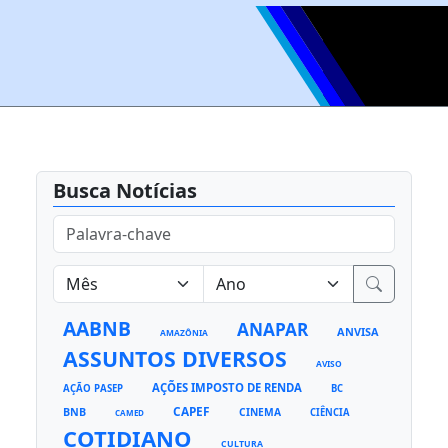
Busca Notícias
AABNB
ANAPAR
ANVISA
AMAZÔNIA
ASSUNTOS DIVERSOS
AVISO
AÇÕES IMPOSTO DE RENDA
AÇÃO PASEP
BC
CAPEF
BNB
CINEMA
CIÊNCIA
CAMED
COTIDIANO
CULTURA