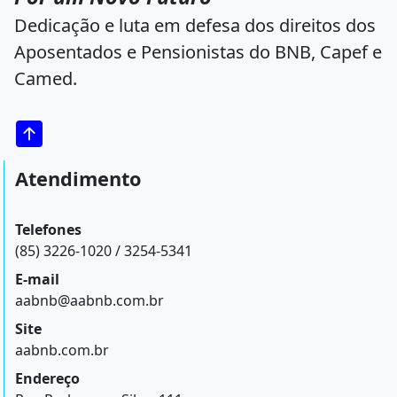
Dedicação e luta em defesa dos direitos dos
Aposentados e Pensionistas do BNB, Capef e
Camed.
Atendimento
Telefones
(85) 3226-1020 / 3254-5341
E-mail
aabnb@aabnb.com.br
Site
aabnb.com.br
Endereço