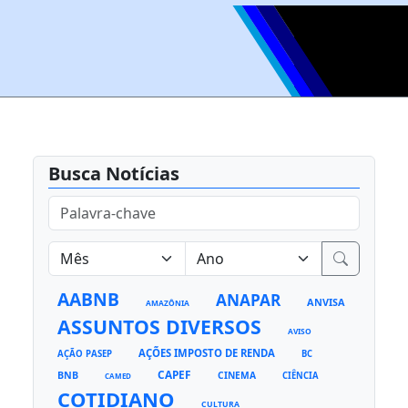
Busca Notícias
AABNB
ANAPAR
ANVISA
AMAZÔNIA
ASSUNTOS DIVERSOS
AVISO
AÇÕES IMPOSTO DE RENDA
AÇÃO PASEP
BC
CAPEF
BNB
CINEMA
CIÊNCIA
CAMED
COTIDIANO
CULTURA