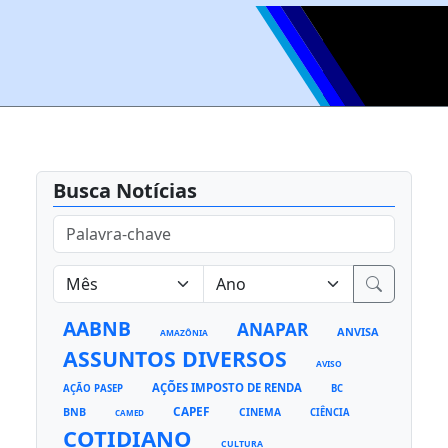
Busca Notícias
AABNB
ANAPAR
ANVISA
AMAZÔNIA
ASSUNTOS DIVERSOS
AVISO
AÇÕES IMPOSTO DE RENDA
AÇÃO PASEP
BC
CAPEF
BNB
CINEMA
CIÊNCIA
CAMED
COTIDIANO
CULTURA