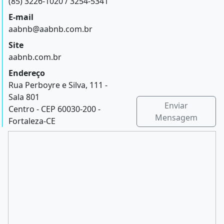
(85) 3226-1020 / 3254-5341
E-mail
aabnb@aabnb.com.br
Site
aabnb.com.br
Endereço
Rua Perboyre e Silva, 111 -
Sala 801
Enviar
Centro - CEP 60030-200 -
Mensagem
Fortaleza-CE