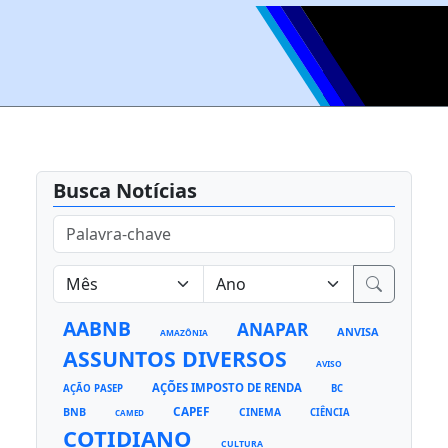
Busca Notícias
AABNB
ANAPAR
ANVISA
AMAZÔNIA
ASSUNTOS DIVERSOS
AVISO
AÇÕES IMPOSTO DE RENDA
AÇÃO PASEP
BC
CAPEF
BNB
CINEMA
CIÊNCIA
CAMED
COTIDIANO
CULTURA