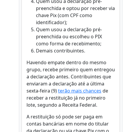
Quem usou a declaração pré-
preenchida e optou por receber via
chave Pix (com CPF como
identificador);
Quem usou a declaração pré-
preenchida ou escolheu o PIX
como forma de recebimento;
Demais contribuintes.
Havendo empate dentro do mesmo
grupo, recebe primeiro quem entregou
a declaração antes. Contribuintes que
enviaram a declaração até a última
sexta-feira (9)
terão mais chances
de
receber a restituição já no primeiro
lote, segundo a Receita Federal.
A restituição só pode ser paga em
contas bancárias em nome do titular
da declaração ou via chave Pix com o