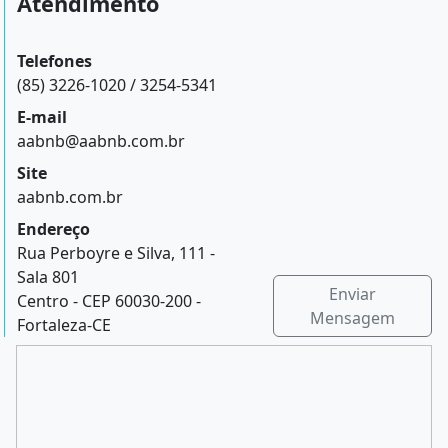
Atendimento
Telefones
(85) 3226-1020 / 3254-5341
E-mail
aabnb@aabnb.com.br
Site
aabnb.com.br
Endereço
Rua Perboyre e Silva, 111 -
Sala 801
Enviar
Centro - CEP 60030-200 -
Mensagem
Fortaleza-CE