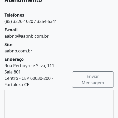
Telefones
(85) 3226-1020 / 3254-5341
E-mail
aabnb@aabnb.com.br
Site
aabnb.com.br
Endereço
Rua Perboyre e Silva, 111 -
Sala 801
Enviar
Centro - CEP 60030-200 -
Mensagem
Fortaleza-CE