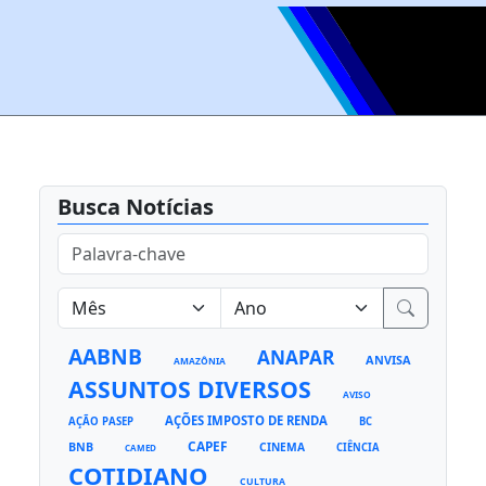
Busca Notícias
AABNB
ANAPAR
ANVISA
AMAZÔNIA
ASSUNTOS DIVERSOS
AVISO
AÇÕES IMPOSTO DE RENDA
AÇÃO PASEP
BC
CAPEF
BNB
CINEMA
CIÊNCIA
CAMED
COTIDIANO
CULTURA