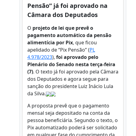
Pensão” já foi aprovado na
Câmara dos Deputados
O
projeto de lei que prevê o
pagamento automático da pensão
alimentícia por Pix
, que ficou
apelidado de “Pix Pensão” (
PL
4.978/2023
),
foi aprovado pelo
Plenário do Senado nesta terça-feira
(7)
. O texto já foi aprovado pela Câmara
dos Deputados e agora segue para
sanção do presidente Luiz Inácio Lula
da Silva.
A proposta prevê que o pagamento
mensal seja depositado na conta da
pessoa beneficiária. Segundo o texto, o
Pix automatizado poderá ser solicitado
em qualquer fase do cumprimento da