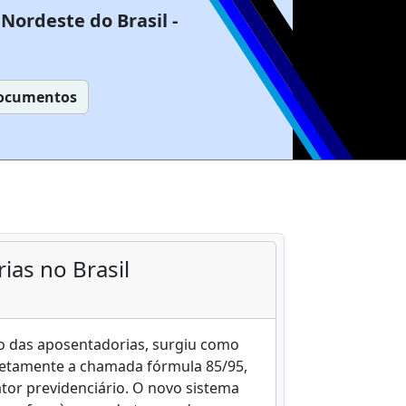
Nordeste do Brasil -
ocumentos
ias no Brasil
lo das aposentadorias, surgiu como
letamente a chamada fórmula 85/95,
tor previdenciário. O novo sistema