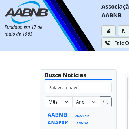
Associaçã
AABNB
Fundada em 17 de
maio de 1983
Fale 
Busca Notícias
AABNB
AMAZÔNIA
ANAPAR
ANVISA