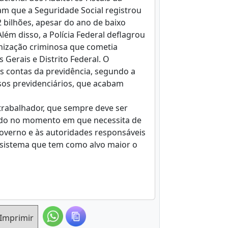
am que a Seguridade Social registrou
 bilhões, apesar do ano de baixo
m disso, a Polícia Federal deflagrou
nização criminosa que cometia
 Gerais e Distrito Federal. O
 contas da previdência, segundo a
sos previdenciários, que acabam
o trabalhador, que sempre deve ser
ndo no momento em que necessita de
overno e às autoridades responsáveis
o sistema que tem como alvo maior o
Imprimir