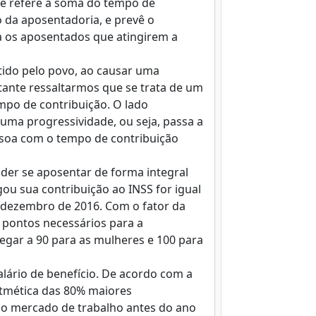
se refere à soma do tempo de
da aposentadoria, e prevê o
ra os aposentados que atingirem a
ntido pelo povo, ao causar uma
tante ressaltarmos que se trata de um
mpo de contribuição. O lado
 uma progressividade, ou seja, passa a
ssoa com o tempo de contribuição
oder se aposentar de forma integral
u sua contribuição ao INSS for igual
é dezembro de 2016. Com o fator da
e pontos necessários para a
egar a 90 para as mulheres e 100 para
alário de benefício. De acordo com a
ritmética das 80% maiores
no mercado de trabalho antes do ano