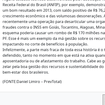
Receita Federal do Brasil (ANFIP), por exemplo, demonstr
um bom resultado em 2013, com saldo positivo de R$ 76,2
crescimento econômico e das volumosas desonerações. Alé
recentemente uma operação para desarticular uma orga
fraudes contra o INSS em Goiás, Tocantins, Alagoas, Minas
esquema poderia causar um rombo de R$ 170 milhões nas
PF. Esse é mais um exemplo da má gestão sobre os recur
impactando no corte de benefícios à população.
Infelizmente, a parte mais fraca de toda essa história é 
defendido, tanto no momento em que está na ativa qua
aposentadoria ou de afastamento do trabalho. Cabe ao g
zelar pela boa gestão dos recursos e sustentabilidade d
bem-estar dos brasileiros.
(FONTE:Daniel Limiro – PrevTotal)