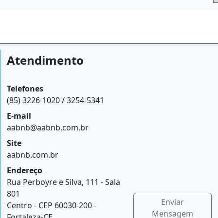
Atendimento
Telefones
(85) 3226-1020 / 3254-5341
E-mail
aabnb@aabnb.com.br
Site
aabnb.com.br
Endereço
Rua Perboyre e Silva, 111 - Sala
801
Enviar
Centro - CEP 60030-200 -
Mensagem
Fortaleza-CE