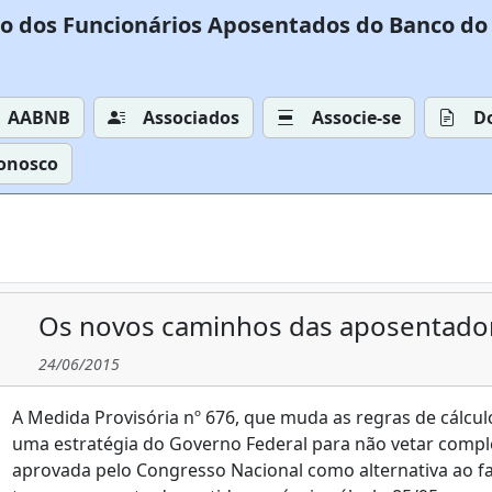
o dos Funcionários Aposentados do Banco do 
AABNB
Associados
Associe-se
D
Conosco
Os novos caminhos das aposentador
24/06/2015
A Medida Provisória nº 676, que muda as regras de cálcu
uma estratégia do Governo Federal para não vetar comp
aprovada pelo Congresso Nacional como alternativa ao fa