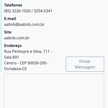
Telefones
(85) 3226-1020 / 3254-5341
E-mail
aabnb@aabnb.com.br
Site
aabnb.com.br
Endereço
Rua Perboyre e Silva, 111 -
Sala 801
Enviar
Centro - CEP 60030-200 -
Mensagem
Fortaleza-CE