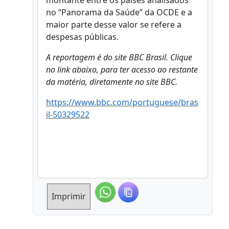
montante entre os países analisados
no “Panorama da Saúde” da OCDE e a
maior parte desse valor se refere a
despesas públicas.
A reportagem é do site BBC Brasil. Clique
no link abaixo, para ter acesso ao restante
da matéria, diretamente no site BBC.
https://www.bbc.com/portuguese/bras
il-50329522
Imprimir