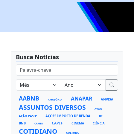
Busca Notícias
AABNB
ANAPAR
ANVISA
AMAZÔNIA
ASSUNTOS DIVERSOS
AVISO
AÇÕES IMPOSTO DE RENDA
AÇÃO PASEP
BC
CAPEF
BNB
CINEMA
CIÊNCIA
CAMED
COTIDIANO
CULTURA