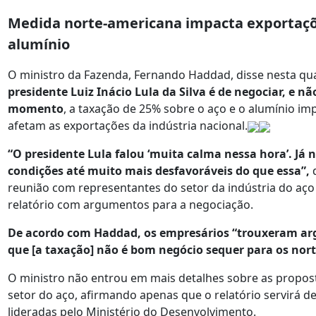
Medida norte-americana impacta exportaçõe
alumínio
O ministro da Fazenda, Fernando Haddad, disse nesta qua
presidente Luiz Inácio Lula da Silva é de negociar, e n
momento
, a taxação de 25% sobre o aço e o alumínio im
afetam as exportações da indústria nacional.
“O presidente Lula falou ‘muita calma nessa hora’. Já
condições até muito mais desfavoráveis do que essa”,
d
reunião com representantes do setor da indústria do aço
relatório com argumentos para a negociação.
De acordo com Haddad, os empresários “trouxeram ar
que [a taxação] não é bom negócio sequer para os nor
O ministro não entrou em mais detalhes sobre as propos
setor do aço, afirmando apenas que o relatório servirá d
lideradas pelo Ministério do Desenvolvimento.