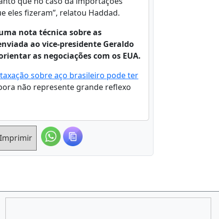
anto que no caso da importações
e eles fizeram”, relatou Haddad.
uma nota técnica sobre as
 enviada ao vice-presidente Geraldo
rientar as negociações com os EUA.
taxação sobre aço brasileiro pode ter
bora não represente grande reflexo
Imprimir