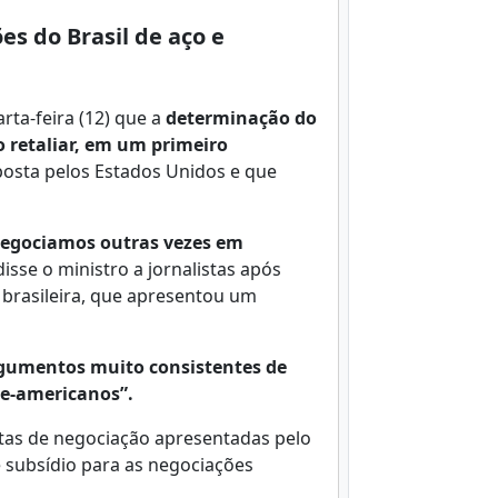
s do Brasil de aço e
rta-feira (12) que a
determinação do
ão retaliar, em um primeiro
posta pelos Estados Unidos e que
 negociamos outras vezes em
isse o ministro a jornalistas após
 brasileira, que apresentou um
gumentos muito consistentes de
te-americanos”.
tas de negociação apresentadas pelo
e subsídio para as negociações