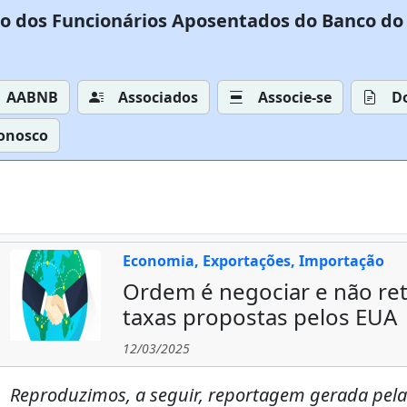
o dos Funcionários Aposentados do Banco do 
AABNB
Associados
Associe-se
D
Conosco
Economia, Exportações, Importação
Ordem é negociar e não reta
taxas propostas pelos EUA
12/03/2025
Reproduzimos, a seguir, reportagem gerada pela 