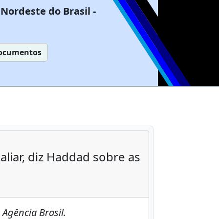
Nordeste do Brasil -
ocumentos
liar, diz Haddad sobre as
Agência Brasil.