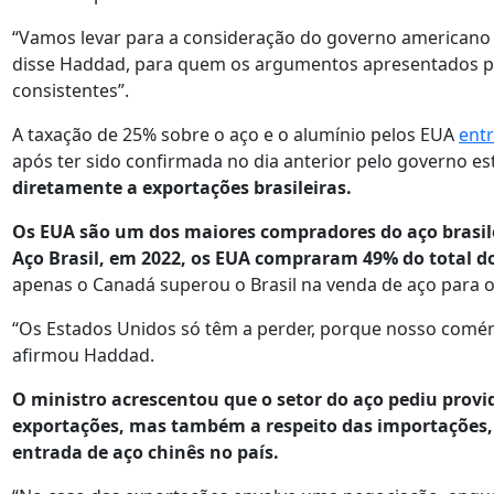
“Vamos levar para a consideração do governo americano 
disse Haddad, para quem os argumentos apresentados pe
consistentes”.
A taxação de 25% sobre o aço e o alumínio pelos EUA
entr
após ter sido confirmada no dia anterior pelo governo e
diretamente a exportações brasileiras.
Os EUA são um dos maiores compradores do aço brasile
Aço Brasil, em 2022, os EUA compraram 49% do total do
apenas o Canadá superou o Brasil na venda de aço para o
“Os Estados Unidos só têm a perder, porque nosso comércio
afirmou Haddad.
O ministro acrescentou que o setor do aço pediu provi
exportações, mas também a respeito das importações,
entrada de aço chinês no país.