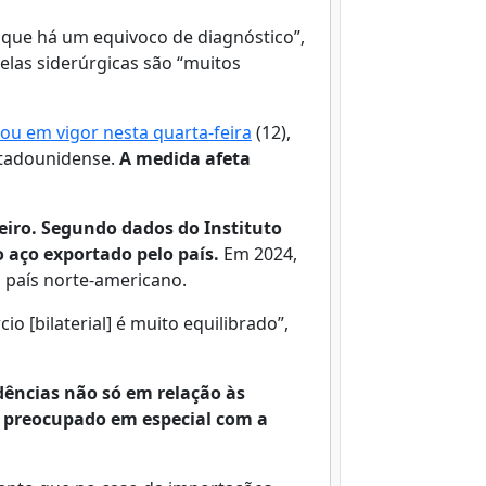
que há um equivoco de diagnóstico”,
las siderúrgicas são “muitos
ou em vigor nesta quarta-feira
(12),
stadounidense.
A medida afeta
iro. Segundo dados do Instituto
 aço exportado pelo país.
Em 2024,
 país norte-americano.
 [bilaterial] é muito equilibrado”,
dências não só em relação às
 preocupado em especial com a