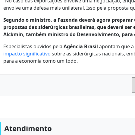
“No caso das exportações envolve uma negociação, enqu
envolve uma defesa mais unilateral. Isso pela proposta qu
Segundo o ministro, a Fazenda deverá agora preparar 
propostas das siderúrgicas brasileiras, que deverá ser
Alckmin, também ministro do Desenvolvimento, para o
Especialistas ouvidos pela
Agência Brasil
apontam que a
impacto significativo
sobre as siderúrgicas nacionais, em
para a economia como um todo.
Atendimento