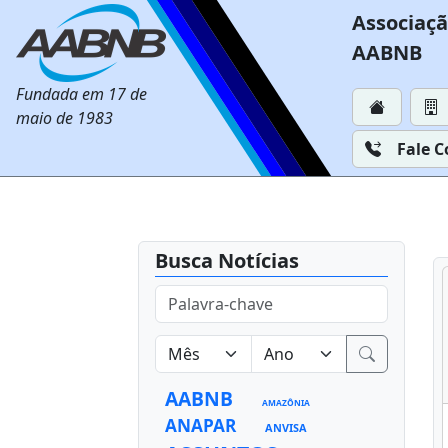
Associaçã
AABNB
Fundada em 17 de
maio de 1983
Fale 
Busca Notícias
AABNB
AMAZÔNIA
ANAPAR
ANVISA