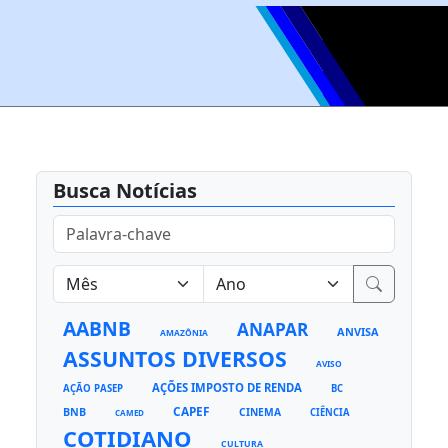
Busca Notícias
AABNB
ANAPAR
ANVISA
AMAZÔNIA
ASSUNTOS DIVERSOS
AVISO
AÇÕES IMPOSTO DE RENDA
AÇÃO PASEP
BC
CAPEF
BNB
CINEMA
CIÊNCIA
CAMED
COTIDIANO
CULTURA