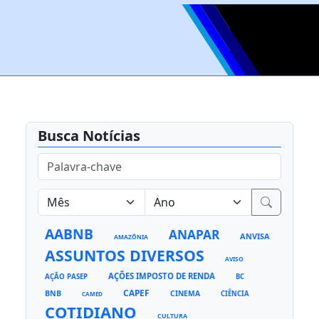
Busca Notícias
AABNB
ANAPAR
ANVISA
AMAZÔNIA
ASSUNTOS DIVERSOS
AVISO
AÇÕES IMPOSTO DE RENDA
AÇÃO PASEP
BC
CAPEF
BNB
CINEMA
CIÊNCIA
CAMED
COTIDIANO
CULTURA