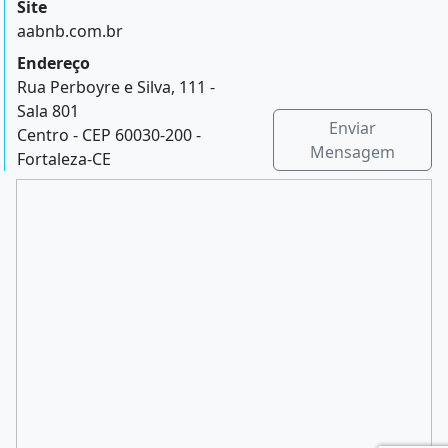
Site
aabnb.com.br
Endereço
Rua Perboyre e Silva, 111 -
Sala 801
Enviar
Centro - CEP 60030-200 -
Mensagem
Fortaleza-CE