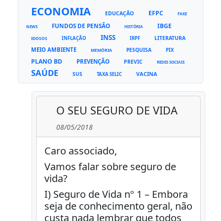
ECONOMIA
EFPC
EDUCAÇÃO
FAKE
FUNDOS DE PENSÃO
IBGE
NEWS
HISTÓRIA
INSS
LITERATURA
INFLAÇÃO
IRPF
IDOSOS
MEIO AMBIENTE
PESQUISA
PIX
MEMÓRIA
PLANO BD
PREVENÇÃO
PREVIC
REDES SOCIAIS
SAÚDE
VACINA
SUS
TAXA SELIC
O SEU SEGURO DE VIDA
08/05/2018
Caro associado,
Vamos falar sobre seguro de
vida?
I) Seguro de Vida nº 1 – Embora
seja de conhecimento geral, não
custa nada lembrar que todos