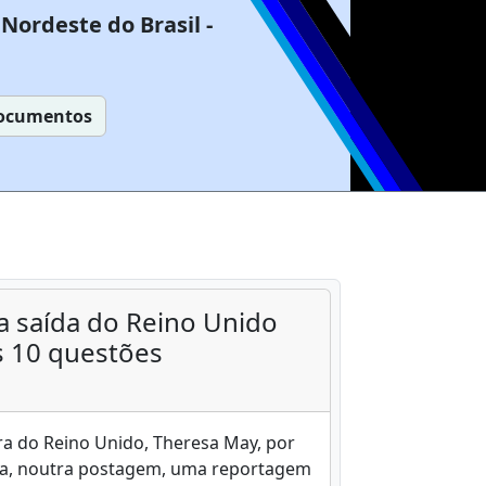
Nordeste do Brasil -
ocumentos
a saída do Reino Unido
s 10 questões
ra do Reino Unido, Theresa May, por
ida, noutra postagem, uma reportagem