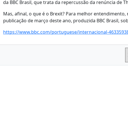
da BBC Brasil, que trata da repercussão da renúncia de T
Mas, afinal, o que é o Brexit? Para melhor entendimento
publicação de março deste ano, produzida BBC Brasil, sobr
https://www.bbc.com/portuguese/internacional-4633593