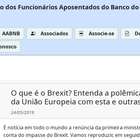
o dos Funcionários Aposentados do Banco do 
AABNB
Associados
Associe-se
D
Conosco
O que é o Brexit? Entenda a polêmic
da União Europeia com esta e outra
24/05/2019
É notícia em todo o mundo a renúncia da primeira-minist
conta do impasse do Brexit. Vamos reproduzir, em segu