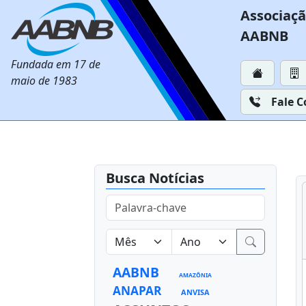
Associaçã
AABNB
Fundada em 17 de
maio de 1983
Fale 
Busca Notícias
AABNB
AMAZÔNIA
ANAPAR
ANVISA