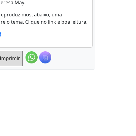
heresa May.
, reproduzimos, abaixo, uma
e o tema. Clique no link e boa leitura.
8
Imprimir