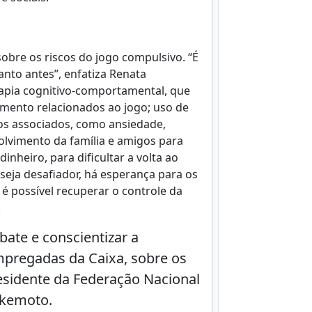
obre os riscos do jogo compulsivo. “É
nto antes”, enfatiza Renata
rapia cognitivo-comportamental, que
mento relacionados ao jogo; uso de
os associados, como ansiedade,
olvimento da família e amigos para
dinheiro, para dificultar a volta ao
seja desafiador, há esperança para os
 é possível recuperar o controle da
.
bate e conscientizar a
pregadas da Caixa, sobre os
esidente da Federação Nacional
akemoto.