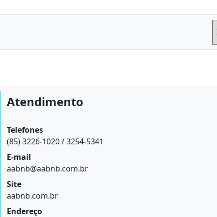
Atendimento
Telefones
(85) 3226-1020 / 3254-5341
E-mail
aabnb@aabnb.com.br
Site
aabnb.com.br
Endereço