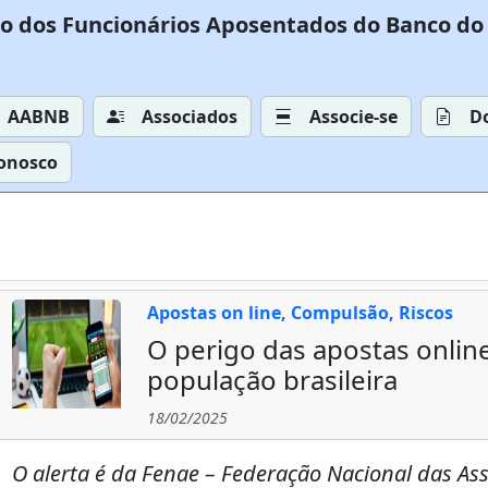
o dos Funcionários Aposentados do Banco do 
AABNB
Associados
Associe-se
D
Conosco
Apostas on line, Compulsão, Riscos
O perigo das apostas online
população brasileira
18/02/2025
O alerta é da Fenae – Federação Nacional das Ass