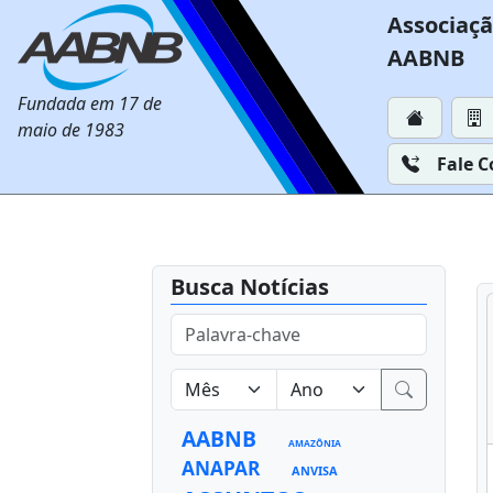
Associaçã
AABNB
Fundada em 17 de
maio de 1983
Fale 
Busca Notícias
AABNB
AMAZÔNIA
ANAPAR
ANVISA