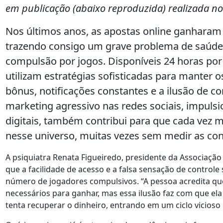
em publicação (abaixo reproduzida) realizada no 
Nos últimos anos, as apostas online ganharam 
trazendo consigo um grave problema de saúde 
compulsão por jogos. Disponíveis 24 horas por
utilizam estratégias sofisticadas para manter 
bônus, notificações constantes e a ilusão de co
marketing agressivo nas redes sociais, impuls
digitais, também contribui para que cada vez 
nesse universo, muitas vezes sem medir as co
A psiquiatra Renata Figueiredo, presidente da Associação P
que a facilidade de acesso e a falsa sensação de control
número de jogadores compulsivos. “A pessoa acredita que
necessários para ganhar, mas essa ilusão faz com que el
tenta recuperar o dinheiro, entrando em um ciclo vicioso e