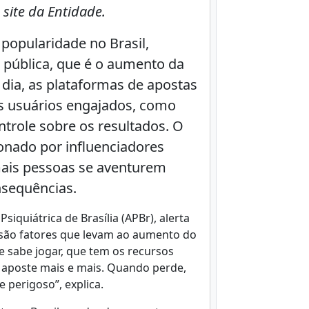
site da Entidade.
popularidade no Brasil,
pública, que é o aumento da
 dia, as plataformas de apostas
os usuários engajados, como
ntrole sobre os resultados. O
ionado por influenciadores
mais pessoas se aventurem
nsequências.
siquiátrica de Brasília (APBr), alerta
e são fatores que levam ao aumento do
 sabe jogar, que tem os recursos
a aposte mais e mais. Quando perde,
 perigoso”, explica.