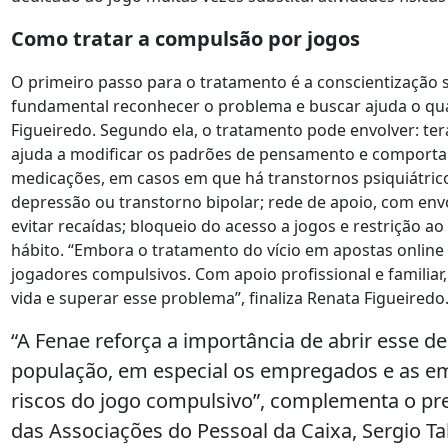
Como tratar a compulsão por jogos
O primeiro passo para o tratamento é a conscientização s
fundamental reconhecer o problema e buscar ajuda o qua
Figueiredo. Segundo ela, o tratamento pode envolver: te
ajuda a modificar os padrões de pensamento e comporta
medicações, em casos em que há transtornos psiquiátric
depressão ou transtorno bipolar; rede de apoio, com env
evitar recaídas; bloqueio do acesso a jogos e restrição ao 
hábito. “Embora o tratamento do vício em apostas online 
jogadores compulsivos. Com apoio profissional e familiar,
vida e superar esse problema”, finaliza Renata Figueiredo
“A Fenae reforça a importância de abrir esse de
população, em especial os empregados e as em
riscos do jogo compulsivo”, complementa o pr
das Associações do Pessoal da Caixa, Sergio T