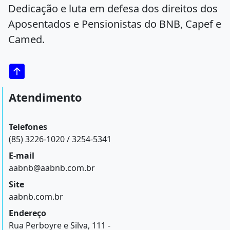
Dedicação e luta em defesa dos direitos dos
Aposentados e Pensionistas do BNB, Capef e
Camed.
Atendimento
Telefones
(85) 3226-1020 / 3254-5341
E-mail
aabnb@aabnb.com.br
Site
aabnb.com.br
Endereço
Rua Perboyre e Silva, 111 -