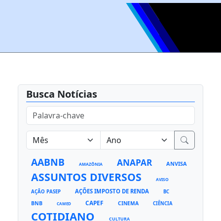
Busca Notícias
AABNB
ANAPAR
ANVISA
AMAZÔNIA
ASSUNTOS DIVERSOS
AVISO
AÇÕES IMPOSTO DE RENDA
AÇÃO PASEP
BC
CAPEF
BNB
CINEMA
CIÊNCIA
CAMED
COTIDIANO
CULTURA