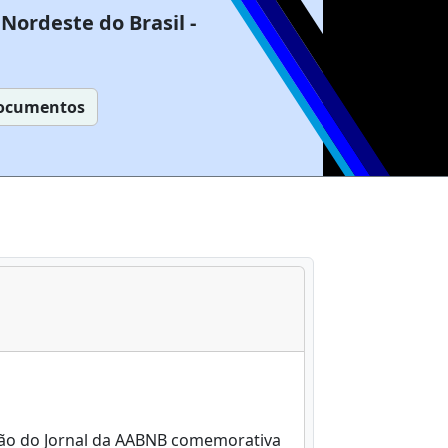
Nordeste do Brasil -
ocumentos
ição do Jornal da AABNB comemorativa