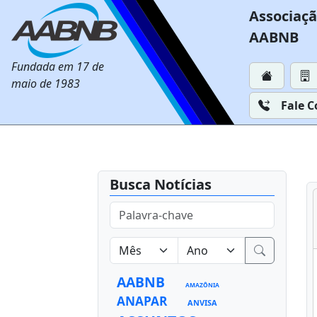
Associaçã
AABNB
Fundada em 17 de
maio de 1983
Fale 
Busca Notícias
AABNB
AMAZÔNIA
ANAPAR
ANVISA