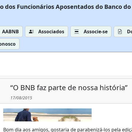
o dos Funcionários Aposentados do Banco do 
AABNB
Associados
Associe-se
D
Conosco
“O BNB faz parte de nossa história”
17/08/2015
Bom dia aos amigos, gostaria de parabenizá-los pela ed