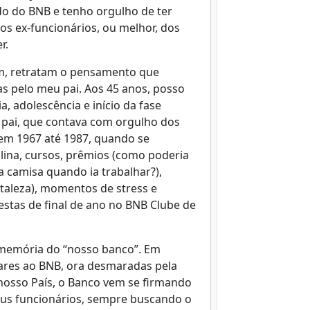
do do BNB e tenho orgulho de ter
os ex-funcionários, ou melhor, dos
r.
ram, retratam o pensamento que
s pelo meu pai. Aos 45 anos, posso
, adolescência e início da fase
 pai, que contava com orgulho dos
em 1967 até 1987, quando se
plina, cursos, prêmios (como poderia
 camisa quando ia trabalhar?),
rtaleza), momentos de stress e
tas de final de ano no BNB Clube de
a memória do “nosso banco”. Em
lares ao BNB, ora desmaradas pela
 nosso País, o Banco vem se firmando
us funcionários, sempre buscando o