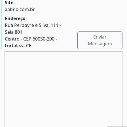
Site
aabnb.com.br
Endereço
Rua Perboyre e Silva, 111 -
Sala 801
Enviar
Centro - CEP 60030-200 -
Mensagem
Fortaleza-CE