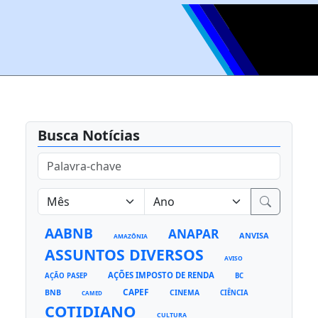
Busca Notícias
AABNB
ANAPAR
ANVISA
AMAZÔNIA
ASSUNTOS DIVERSOS
AVISO
AÇÕES IMPOSTO DE RENDA
AÇÃO PASEP
BC
CAPEF
BNB
CINEMA
CIÊNCIA
CAMED
COTIDIANO
CULTURA