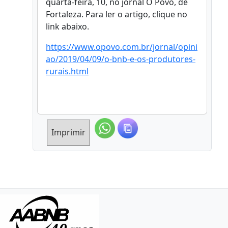
quarta-feira, 10, no jornal O Povo, de
Fortaleza. Para ler o artigo, clique no
link abaixo.
https://www.opovo.com.br/jornal/opini
ao/2019/04/09/o-bnb-e-os-produtores-
rurais.html
Imprimir