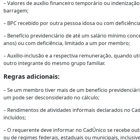
– Valores de auxílio financeiro temporário ou indenizaç
barragem;
– BPC recebido por outra pessoa idosa ou com deficiência 
– Benefício previdenciário de até um salário mínimo con
anos) ou com deficiência, limitado a um por membro;
– Auxílio-inclusão e a respectiva remuneração, quando u
outro integrante do mesmo grupo familiar.
Regras adicionais:
– Se um membro tiver mais de um benefício previdenciári
um pode ser desconsiderado no cálculo;
– Rendimentos de atividades informais declarados no Ca
incluídos;
– O requerente deve informar no CadÚnico se recebe outr
ou de regimes federais, estaduais ou municipais, inclus