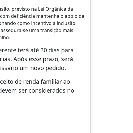
usão, previsto na Lei Orgânica da
a com deficiência mantenha o apoio da
ionando como incentivo à inclusão
 e assegura-se uma transição mais
alho.
ente terá até 30 dias para
ias. Após esse prazo, será
essário um novo pedido.
eito de renda familiar ao
o devem ser considerados no