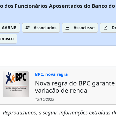
o dos Funcionários Aposentados do Banco do 
AABNB
Associados
Associe-se
D
Conosco
BPC, nova regra
Nova regra do BPC garante
variação de renda
15/10/2025
Reproduzimos, a seguir, informações extraídas d