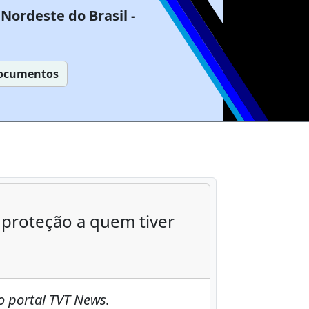
Nordeste do Brasil -
ocumentos
 proteção a quem tiver
o portal TVT News.