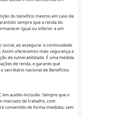
tenção do benefício mesmo em caso de
 garantido sempre que a renda do
rmanecer igual ou inferior a um
 social, ao assegurar a continuidade
r. Assim oferecemos mais segurança e
ação de vulnerabilidade. É uma medida
lações de renda, e garante que
o secretário nacional de Benefícios
 em auxílio-inclusão. Sempre que o
 no mercado de trabalho, com
erá convertido de forma imediata, sem