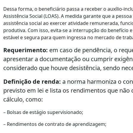
Dessa forma, o beneficiário passa a receber o auxílio-incl
Assistência Social (LOAS). A medida garante que a pesso
assistência social ao exercer atividade remunerada, func
produtiva. Com isso, evita-se a interrupção do benefício
estável e segura para quem ingressa no mercado de trab
Requerimento:
em caso de pendência, o requer
apresentar a documentação ou cumprir exigênc
considerado que houve desistência, sendo nec
Definição de renda:
a norma harmoniza o conc
previsto em lei e lista os rendimentos que nã
cálculo, como:
– Bolsas de estágio supervisionado;
– Rendimentos de contrato de aprendizagem;