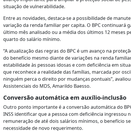
situação de vulnerabilidade.
Entre as novidades, destaca-se a possibilidade de manu
variação da renda familiar per capita. O BPC continuará
último mês analisado ou a média dos últimos 12 meses pe
quarto do salário mínimo.
“A atualização das regras do BPC é um avanço na proteção
do benefício mesmo diante de variações na renda familia
estabilidade às pessoas idosas e com deficiência em situ
que reconhece a realidade das famílias, marcada por osci
ninguém perca o direito por mudanças pontuais”, avaliou 
Assistenciais do MDS, Amarildo Baesso.
Conversão automática em auxílio-inclusão
Outro ponto importante é a conversão automática do BPC
INSS identificar que a pessoa com deficiência ingressou
remuneração de até dois salários mínimos, o benefício s
necessidade de novo requerimento.