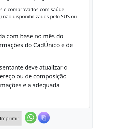
uos e comprovados com saúde
) não disponibilizados pelo SUS ou
ada com base no mês do
ormações do CadÚnico e de
sentante deve atualizar o
ereço ou de composição
formações e a adequada
Imprimir