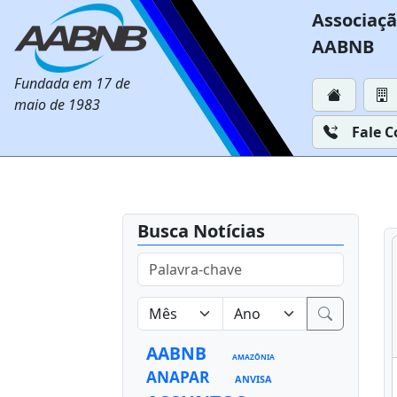
Associaçã
AABNB
Fundada em 17 de
maio de 1983
Fale 
Busca Notícias
AABNB
AMAZÔNIA
ANAPAR
ANVISA