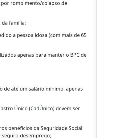
ão por rompimento/colapso de
da família;
cedido a pessoa idosa (com mais de 65
tilizados apenas para manter o BPC de
o de até um salário mínimo, apenas
dastro Único (CadÚnico) devem ser
os benefícios da Seguridade Social
ive seguro-desemprego;