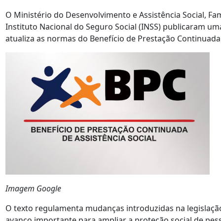
O Ministério do Desenvolvimento e Assistência Social, Fa
Instituto Nacional do Seguro Social (INSS) publicaram u
atualiza as normas do Benefício de Prestação Continuada
Imagem Google
O texto regulamenta mudanças introduzidas na legislação
avanço importante para ampliar a proteção social de pes