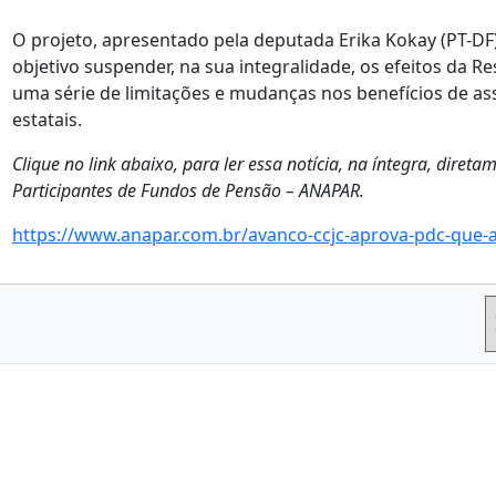
O projeto, apresentado pela deputada Erika Kokay (PT-DF
objetivo suspender, na sua integralidade, os efeitos da 
uma série de limitações e mudanças nos benefícios de as
estatais.
Clique no link abaixo, para ler essa notícia, na íntegra, diret
Participantes de Fundos de Pensão – ANAPAR.
https://www.anapar.com.br/avanco-ccjc-aprova-pdc-que-a