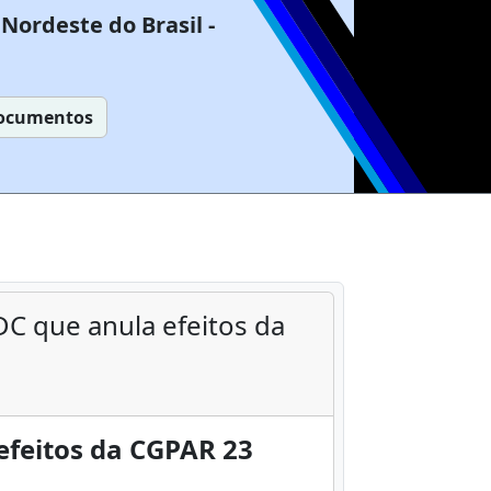
Nordeste do Brasil -
ocumentos
DC que anula efeitos da
efeitos da CGPAR 23