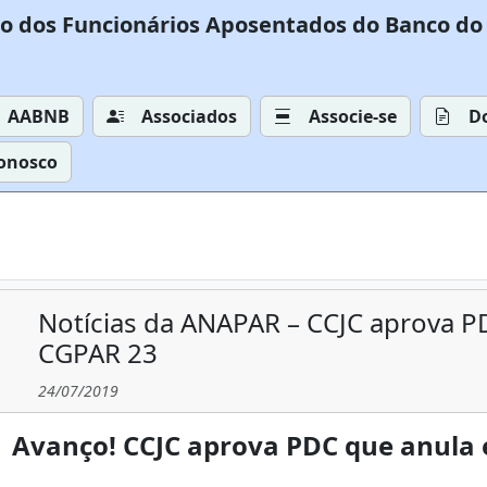
o dos Funcionários Aposentados do Banco do 
AABNB
Associados
Associe-se
D
Conosco
Notícias da ANAPAR – CCJC aprova P
CGPAR 23
24/07/2019
Avanço! CCJC aprova PDC que anula 