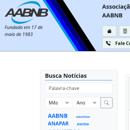
Associaçã
AABNB
Fundada em 17 de
maio de 1983
Fale 
Busca Notícias
AABNB
AMAZÔNIA
ANAPAR
ANVISA