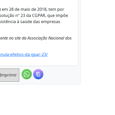
) em 28 de maio de 2018, tem por
Resolução nº 23 da CGPAR, que impõe
sistência à saúde das empresas
amente no site da Associação Nacional dos
nula-efeitos-da-gpar-23/
Imprimir