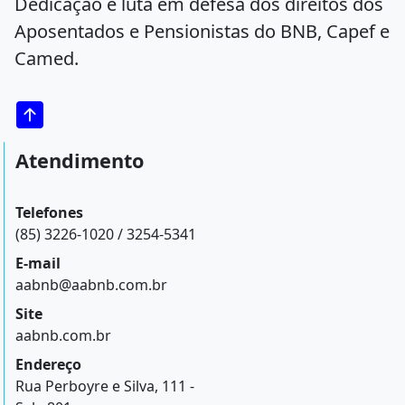
Dedicação e luta em defesa dos direitos dos
Aposentados e Pensionistas do BNB, Capef e
Camed.
Atendimento
Telefones
(85) 3226-1020 / 3254-5341
E-mail
aabnb@aabnb.com.br
Site
aabnb.com.br
Endereço
Rua Perboyre e Silva, 111 -