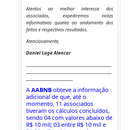
Atentos ao melhor interesse dos
associados, expediremos notas
informativas quanto ao andamento dos
feitos e respectivos resultados.
Atenciosamente,
Daniel Lage Alencar
__________________________________________
__________________________________________
_______________________
A
AABNB
obteve a informação
adicional de que, até o
momento, 11 associados
tiveram os cálculos concluídos,
sendo 04 com valores abaixo de
R$ 10 mil; 03 entre R$ 10 mil e