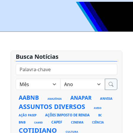
Busca Notícias
AABNB
ANAPAR
ANVISA
AMAZÔNIA
ASSUNTOS DIVERSOS
AVISO
AÇÕES IMPOSTO DE RENDA
AÇÃO PASEP
BC
CAPEF
BNB
CINEMA
CIÊNCIA
CAMED
COTIDIANO
CULTURA