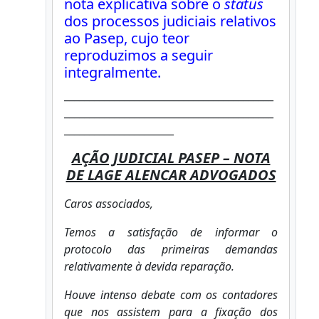
nota explicativa sobre o
status
dos processos judiciais relativos
ao Pasep, cujo teor
reproduzimos a seguir
integralmente.
__________________________________________
__________________________________________
______________________
AÇÃO JUDICIAL PASEP – NOTA
DE LAGE ALENCAR ADVOGADOS
Caros associados,
Temos a satisfação de informar o
protocolo das primeiras demandas
relativamente à devida reparação.
Houve intenso debate com os contadores
que nos assistem para a fixação dos