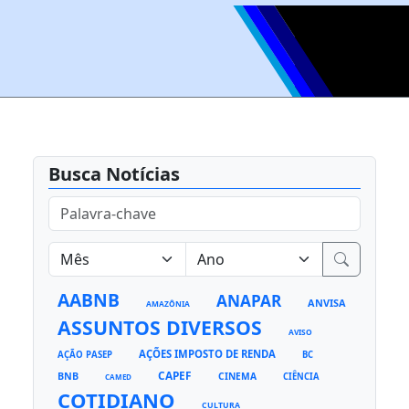
Busca Notícias
AABNB
ANAPAR
ANVISA
AMAZÔNIA
ASSUNTOS DIVERSOS
AVISO
AÇÕES IMPOSTO DE RENDA
AÇÃO PASEP
BC
CAPEF
BNB
CINEMA
CIÊNCIA
CAMED
COTIDIANO
CULTURA