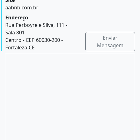
Site
aabnb.com.br
Endereço
Rua Perboyre e Silva, 111 -
Sala 801
Enviar
Centro - CEP 60030-200 -
Mensagem
Fortaleza-CE