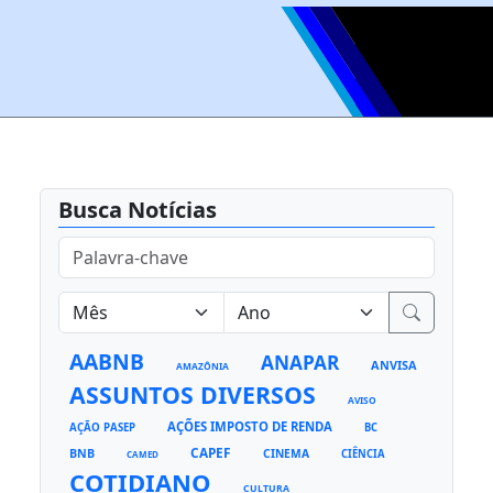
Busca Notícias
AABNB
ANAPAR
ANVISA
AMAZÔNIA
ASSUNTOS DIVERSOS
AVISO
AÇÕES IMPOSTO DE RENDA
AÇÃO PASEP
BC
CAPEF
BNB
CINEMA
CIÊNCIA
CAMED
COTIDIANO
CULTURA