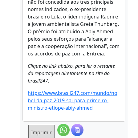
não foi concedida aos três principais
nomes indicados, o ex-presidente
brasileiro Lula, o líder indígena Raoni e
a jovem ambientalista Greta Thunberg.
O prêmio foi atribuído a Abiy Ahmed
pelos seus esforços para “alcançar a
paz e a cooperação internacional”, com
os acordos de paz com a Eritreia.
Clique no link abaixo, para ler o restante
da reportagem diretamente no site do
brasil247.
https://www.brasil247.com/mundo/no
bel-da-paz-2019-sai-para-primeiro-
ministro-etiope-abiy-ahmed
Imprimir