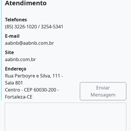
Atendimento
Telefones
(85) 3226-1020 / 3254-5341
E-mail
aabnb@aabnb.com.br
Site
aabnb.com.br
Endereço
Rua Perboyre e Silva, 111 -
Sala 801
Enviar
Centro - CEP 60030-200 -
Mensagem
Fortaleza-CE