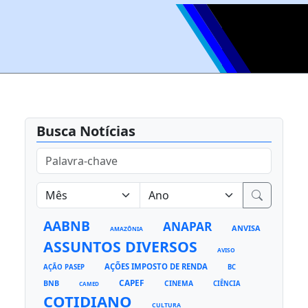
Busca Notícias
AABNB
ANAPAR
ANVISA
AMAZÔNIA
ASSUNTOS DIVERSOS
AVISO
AÇÕES IMPOSTO DE RENDA
AÇÃO PASEP
BC
CAPEF
BNB
CINEMA
CIÊNCIA
CAMED
COTIDIANO
CULTURA