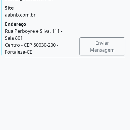
Site
aabnb.com.br
Endereço
Rua Perboyre e Silva, 111 -
Sala 801
Enviar
Centro - CEP 60030-200 -
Mensagem
Fortaleza-CE