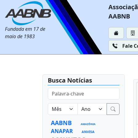
Associaçã
AABNB
Fundada em 17 de
maio de 1983
Fale 
Busca Notícias
AABNB
AMAZÔNIA
ANAPAR
ANVISA