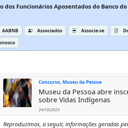
o dos Funcionários Aposentados do Banco do 
AABNB
Associados
Associe-se
D
Conosco
Concurso, Museu da Pessoa
Museu da Pessoa abre inscr
sobre Vidas Indígenas
24/10/2025
Reproduzimos, a seguir, informações geradas pel