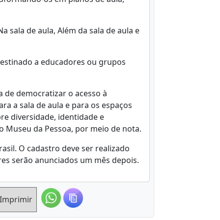
a sala de aula, Além da sala de aula e
destinado a educadores ou grupos
a de democratizar o acesso à
ara a sala de aula e para os espaços
re diversidade, identidade e
do Museu da Pessoa, por meio de nota.
rasil. O cadastro deve ser realizado
ores serão anunciados um mês depois.
Imprimir