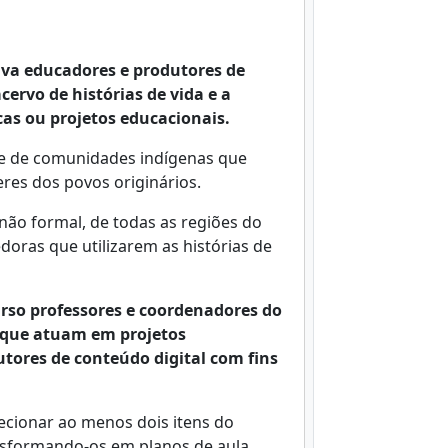
iva educadores e produtores de
cervo de histórias de vida e a
as ou projetos educacionais.
s e de comunidades indígenas que
res dos povos originários.
ão formal, de todas as regiões do
edoras que utilizarem as histórias de
rso professores e coordenadores do
 que atuam em projetos
utores de conteúdo digital com fins
cionar ao menos dois itens do
nsformando-os em planos de aula,