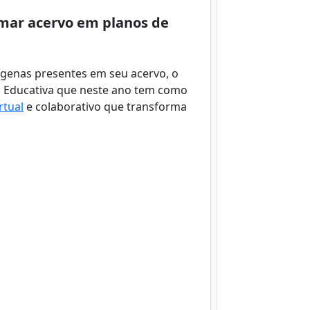
mar acervo em planos de
dígenas presentes em seu acervo, o
a Educativa que neste ano tem como
rtual
e colaborativo que transforma