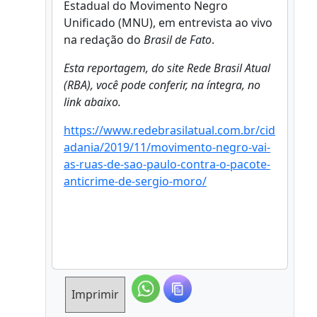
Estadual do Movimento Negro
Unificado (MNU), em entrevista ao vivo
na redação do
Brasil de Fato
.
Esta reportagem, do site Rede Brasil Atual
(RBA), você pode conferir, na íntegra, no
link abaixo.
https://www.redebrasilatual.com.br/cid
adania/2019/11/movimento-negro-vai-
as-ruas-de-sao-paulo-contra-o-pacote-
anticrime-de-sergio-moro/
Imprimir