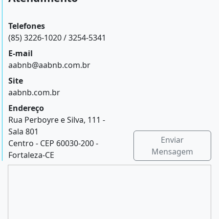
Telefones
(85) 3226-1020 / 3254-5341
E-mail
aabnb@aabnb.com.br
Site
aabnb.com.br
Endereço
Rua Perboyre e Silva, 111 -
Sala 801
Enviar
Centro - CEP 60030-200 -
Mensagem
Fortaleza-CE