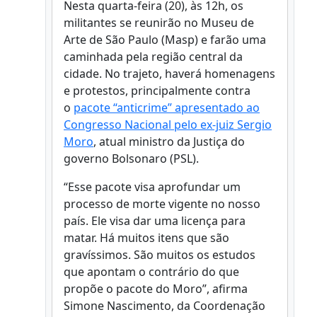
Nesta quarta-feira (20), às 12h, os
militantes se reunirão no Museu de
Arte de São Paulo (Masp) e farão uma
caminhada pela região central da
cidade. No trajeto, haverá homenagens
e protestos, principalmente contra
o
pacote “anticrime” apresentado ao
Congresso Nacional pelo ex-juiz Sergio
Moro
, atual ministro da Justiça do
governo Bolsonaro (PSL).
“Esse pacote visa aprofundar um
processo de morte vigente no nosso
país. Ele visa dar uma licença para
matar. Há muitos itens que são
gravíssimos. São muitos os estudos
que apontam o contrário do que
propõe o pacote do Moro”, afirma
Simone Nascimento, da Coordenação