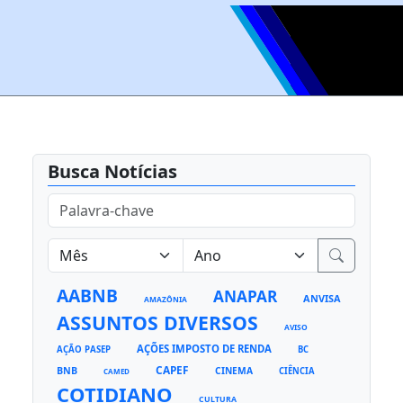
Busca Notícias
AABNB
ANAPAR
ANVISA
AMAZÔNIA
ASSUNTOS DIVERSOS
AVISO
AÇÕES IMPOSTO DE RENDA
AÇÃO PASEP
BC
CAPEF
BNB
CINEMA
CIÊNCIA
CAMED
COTIDIANO
CULTURA