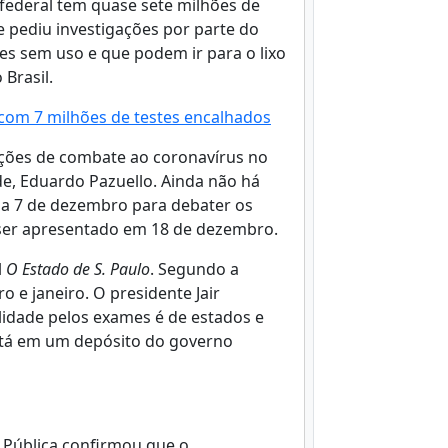
 federal tem quase sete milhões de
 pediu investigações por parte do
es sem uso e que podem ir para o lixo
 Brasil.
 com 7 milhões de testes encalhados
ções de combate ao coronavírus no
de, Eduardo Pazuello. Ainda não há
dia 7 de dezembro para debater os
 ser apresentado em 18 de dezembro.
l
O Estado de S. Paulo
. Segundo a
 e janeiro. O presidente Jair
lidade pelos exames é de estados e
está em um depósito do governo
ça Pública confirmou que o