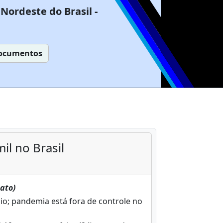
Nordeste do Brasil -
ocumentos
il no Brasil
Fato)
o; pandemia está fora de controle no