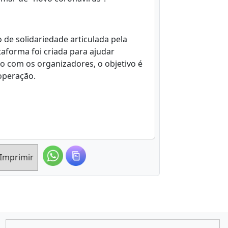
 de solidariedade articulada pela
taforma foi criada para ajudar
o com os organizadores, o objetivo é
ooperação.
Imprimir