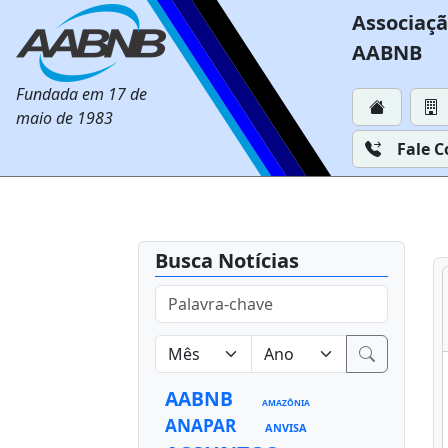
Associaçã
AABNB
Fundada em 17 de
maio de 1983
Fale 
Busca Notícias
AABNB
AMAZÔNIA
ANAPAR
ANVISA