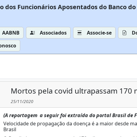
o dos Funcionários Aposentados do Banco do 
AABNB
Associados
Associe-se
D
Conosco
Mortos pela covid ultrapassam 170 m
25/11/2020
(A reportagem a seguir foi extraída do portal Brasil de 
Velocidade de propagação da doença é a maior desde mai
Brasil