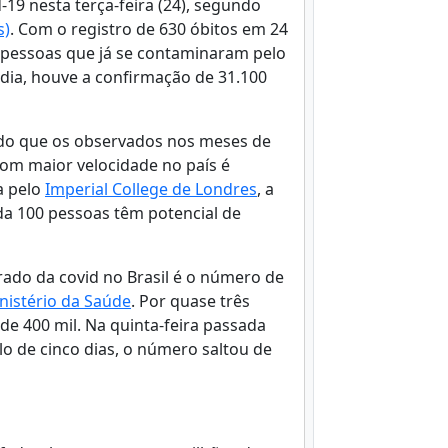
-19 nesta terça-feira (24), segundo
s)
. Com o registro de 630 óbitos em 24
 pessoas que já se contaminaram pelo
 dia, houve a confirmação de 31.100
s do que os observados nos meses de
om maior velocidade no país é
a pelo
Imperial College de Londres
, a
da 100 pessoas têm potencial de
ado da covid no Brasil é o número de
nistério da Saúde
. Por quase três
de 400 mil. Na quinta-feira passada
lo de cinco dias, o número saltou de