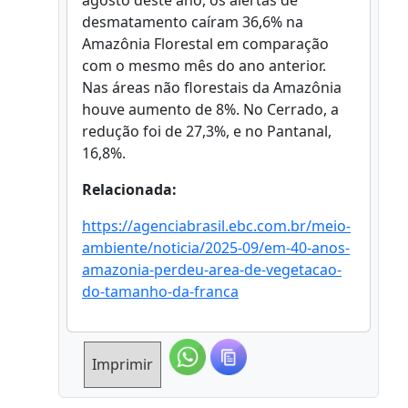
agosto deste ano, os alertas de
desmatamento caíram 36,6% na
Amazônia Florestal em comparação
com o mesmo mês do ano anterior.
Nas áreas não florestais da Amazônia
houve aumento de 8%. No Cerrado, a
redução foi de 27,3%, e no Pantanal,
16,8%.
Relacionada:
https://agenciabrasil.ebc.com.br/meio-
ambiente/noticia/2025-09/em-40-anos-
amazonia-perdeu-area-de-vegetacao-
do-tamanho-da-franca
Imprimir