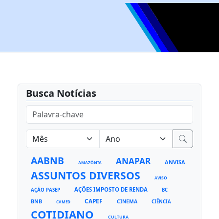
Busca Notícias
AABNB
ANAPAR
ANVISA
AMAZÔNIA
ASSUNTOS DIVERSOS
AVISO
AÇÕES IMPOSTO DE RENDA
AÇÃO PASEP
BC
CAPEF
BNB
CINEMA
CIÊNCIA
CAMED
COTIDIANO
CULTURA