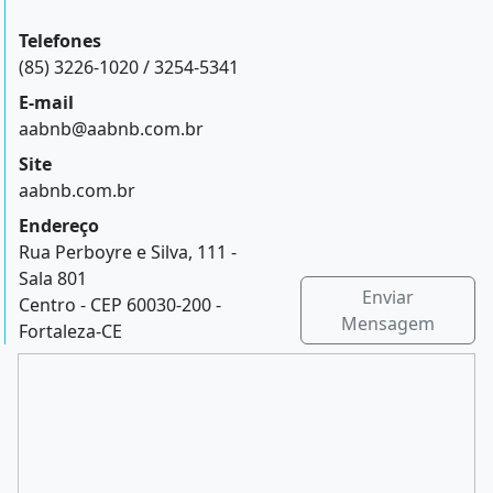
Telefones
(85) 3226-1020 / 3254-5341
E-mail
aabnb@aabnb.com.br
Site
aabnb.com.br
Endereço
Rua Perboyre e Silva, 111 -
Sala 801
Enviar
Centro - CEP 60030-200 -
Mensagem
Fortaleza-CE