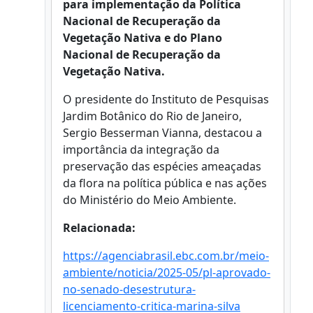
para implementação da Política
Nacional de Recuperação da
Vegetação Nativa e do Plano
Nacional de Recuperação da
Vegetação Nativa.
O presidente do Instituto de Pesquisas
Jardim Botânico do Rio de Janeiro,
Sergio Besserman Vianna, destacou a
importância da integração da
preservação das espécies ameaçadas
da flora na política pública e nas ações
do Ministério do Meio Ambiente.
Relacionada:
https://agenciabrasil.ebc.com.br/meio-
ambiente/noticia/2025-05/pl-aprovado-
no-senado-desestrutura-
licenciamento-critica-marina-silva