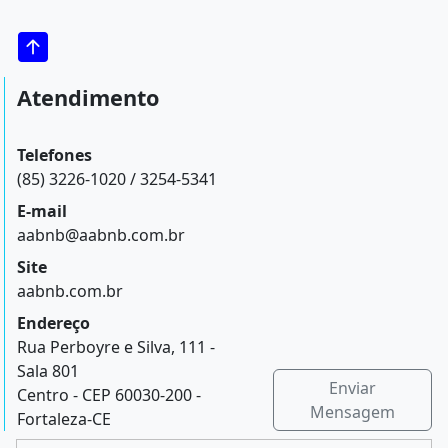
Atendimento
Telefones
(85) 3226-1020 / 3254-5341
E-mail
aabnb@aabnb.com.br
Site
aabnb.com.br
Endereço
Rua Perboyre e Silva, 111 -
Sala 801
Enviar
Centro - CEP 60030-200 -
Mensagem
Fortaleza-CE