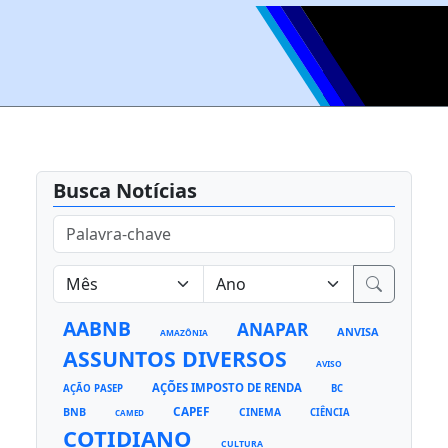
Busca Notícias
AABNB
ANAPAR
ANVISA
AMAZÔNIA
ASSUNTOS DIVERSOS
AVISO
AÇÕES IMPOSTO DE RENDA
AÇÃO PASEP
BC
CAPEF
BNB
CINEMA
CIÊNCIA
CAMED
COTIDIANO
CULTURA