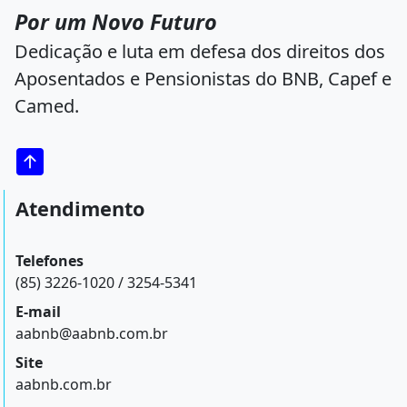
Por um Novo Futuro
Dedicação e luta em defesa dos direitos dos
Aposentados e Pensionistas do BNB, Capef e
Camed.
Atendimento
Telefones
(85) 3226-1020 / 3254-5341
E-mail
aabnb@aabnb.com.br
Site
aabnb.com.br