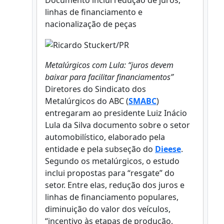
Documento inclui redução de juros,
linhas de financiamento e
nacionalização de peças
Metalúrgicos com Lula: “juros devem
baixar para facilitar financiamentos”
Diretores do Sindicato dos
Metalúrgicos do ABC (
SMABC
)
entregaram ao presidente Luiz Inácio
Lula da Silva documento sobre o setor
automobilístico, elaborado pela
entidade e pela subseção do
Dieese
.
Segundo os metalúrgicos, o estudo
inclui propostas para “resgate” do
setor. Entre elas, redução dos juros e
linhas de financiamento populares,
diminuição do valor dos veículos,
“incentivo às etapas de produção,