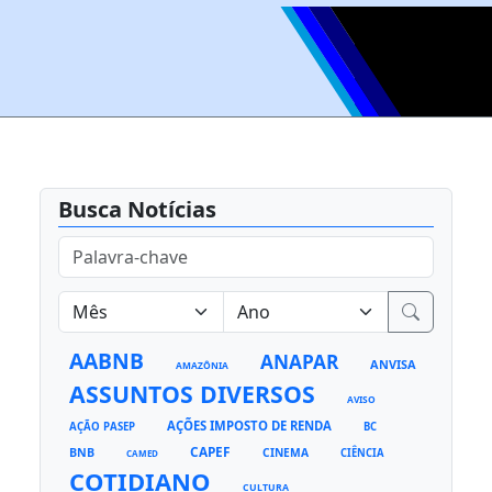
Busca Notícias
AABNB
ANAPAR
ANVISA
AMAZÔNIA
ASSUNTOS DIVERSOS
AVISO
AÇÕES IMPOSTO DE RENDA
AÇÃO PASEP
BC
CAPEF
BNB
CINEMA
CIÊNCIA
CAMED
COTIDIANO
CULTURA