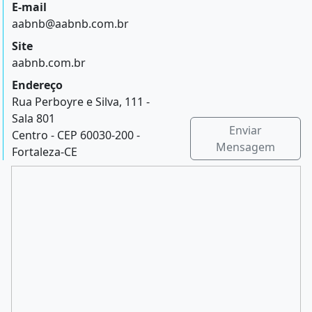
E-mail
aabnb@aabnb.com.br
Site
aabnb.com.br
Endereço
Rua Perboyre e Silva, 111 -
Sala 801
Enviar
Centro - CEP 60030-200 -
Mensagem
Fortaleza-CE