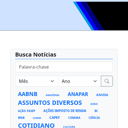
Busca Notícias
AABNB
ANAPAR
ANVISA
AMAZÔNIA
ASSUNTOS DIVERSOS
AVISO
AÇÕES IMPOSTO DE RENDA
AÇÃO PASEP
BC
CAPEF
BNB
CINEMA
CIÊNCIA
CAMED
COTIDIANO
CULTURA