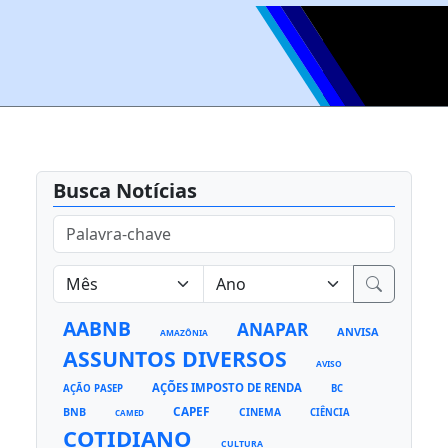
Busca Notícias
AABNB
ANAPAR
ANVISA
AMAZÔNIA
ASSUNTOS DIVERSOS
AVISO
AÇÕES IMPOSTO DE RENDA
AÇÃO PASEP
BC
CAPEF
BNB
CINEMA
CIÊNCIA
CAMED
COTIDIANO
CULTURA