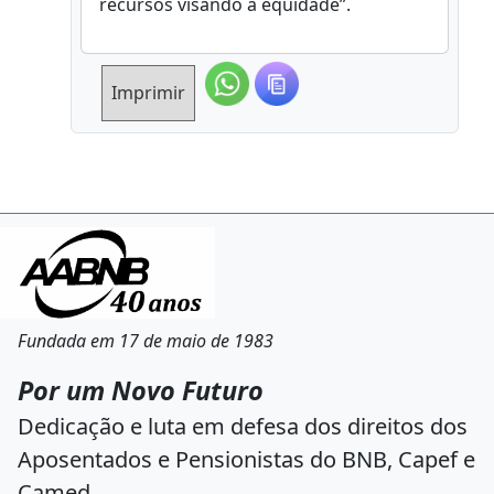
recursos visando a equidade”.
Imprimir
Fundada em 17 de maio de 1983
Por um Novo Futuro
Dedicação e luta em defesa dos direitos dos
Aposentados e Pensionistas do BNB, Capef e
Camed.