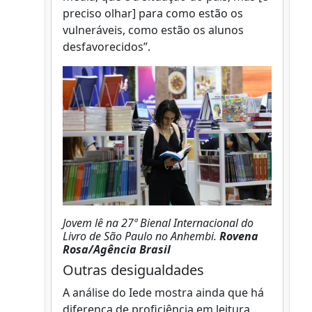
preciso olhar] para como estão os
vulneráveis, como estão os alunos
desfavorecidos”.
Jovem lê na 27ª Bienal Internacional do
Livro de São Paulo no Anhembi.
Rovena
Rosa/Agência Brasil
Outras desigualdades
A análise do Iede mostra ainda que há
diferença de proficiência em leitura