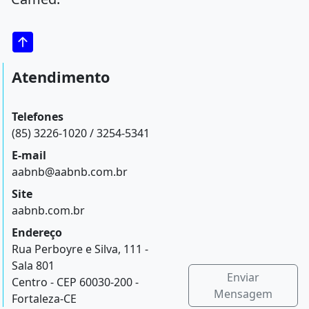
Atendimento
Telefones
(85) 3226-1020 / 3254-5341
E-mail
aabnb@aabnb.com.br
Site
aabnb.com.br
Endereço
Rua Perboyre e Silva, 111 -
Sala 801
Enviar
Centro - CEP 60030-200 -
Mensagem
Fortaleza-CE