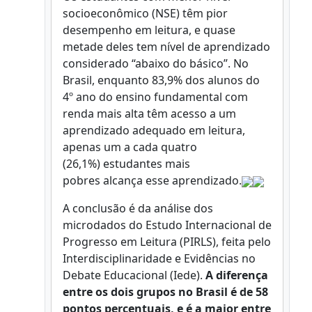
socioeconômico (NSE) têm pior
desempenho em leitura, e quase
metade deles tem nível de aprendizado
considerado “abaixo do básico”. No
Brasil, enquanto 83,9% dos alunos do
4º ano do ensino fundamental com
renda mais alta têm acesso a um
aprendizado adequado em leitura,
apenas um a cada quatro
(26,1%) estudantes mais
pobres alcança esse aprendizado.
A conclusão é da análise dos
microdados do Estudo Internacional de
Progresso em Leitura (PIRLS), feita pelo
Interdisciplinaridade e Evidências no
Debate Educacional (Iede).
A diferença
entre os dois grupos no Brasil é de 58
pontos percentuais, e é a maior entre