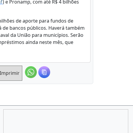
af
) e Pronamp, com até R$ 4 bilhões
ilhões de aporte para fundos de
irá de bancos públicos. Haverá também
 aval da União para municípios. Serão
mpréstimos ainda neste mês, que
Imprimir