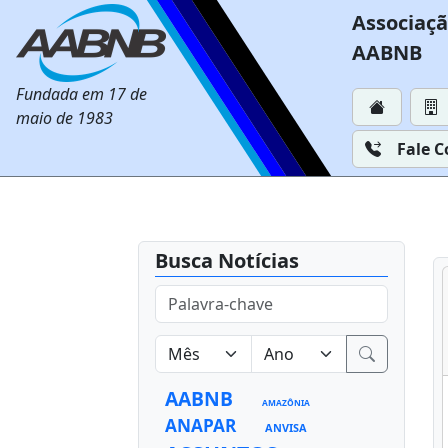
Associaçã
AABNB
Fundada em 17 de
maio de 1983
Fale 
Busca Notícias
AABNB
AMAZÔNIA
ANAPAR
ANVISA