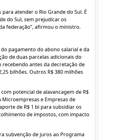
s para atender o Rio Grande do Sul. É
de do Sul, sem prejudicar os
 federação”, afirmou o ministro.
 do pagamento do abono salarial e da
ação de duas parcelas adicionais do
 recebendo antes da decretação de
2,25 bilhões. Outros R$ 380 milhões
s, com potencial de alavancagem de R$
o a Microempresas e Empresas de
orte de R$ 1 bi para subsidiar os
ecolhimento de impostos, com impacto
ara subvenção de juros ao Programa