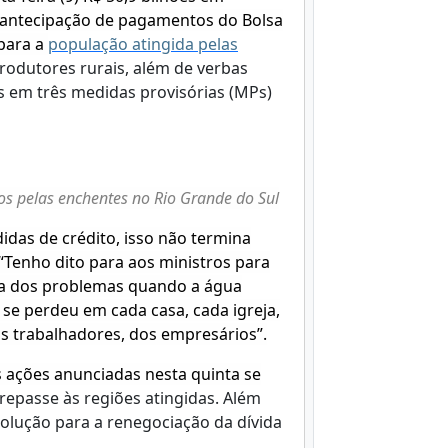
a antecipação de pagamentos do Bolsa
 para a
população atingida pelas
rodutores rurais, além de verbas
s em três medidas provisórias (MPs)
os pelas enchentes no Rio Grande do Sul
idas de crédito, isso não termina
 “Tenho dito para aos ministros para
a dos problemas quando a água
 se perdeu em cada casa, cada igreja,
s trabalhadores, dos empresários”.
 ações anunciadas nesta quinta se
o repasse às regiões atingidas. Além
olução para a renegociação da dívida