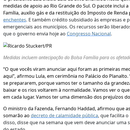
medidas de apoio ao Rio Grande do Sul. O pacote inclui 
Família, auxílio gás e da restituição do Imposto de Renda
enchentes
. E também crédito subsidiado às empresas e p
emergenciais aos municípios. Os recursos serão liberado
que o governo envia hoje ao
Congresso Nacional
.
Medidas incluem antecipação do Bolsa Família para os afetad
“O que vocês viram anunciar aqui foram as primeiras med
aqui”, afirmou Lula, em cerimônia no Palácio do Planalto.
se prepararem, porque vamos ter o tamanho da grandez
baixar e os rios voltarem à normalidade. Vamos ver o que
em cada lugar. Vamos ter uma dimensão dos prejuízos do
O ministro da Fazenda, Fernando Haddad, afirmou que as
somarão ao
decreto de calamidade pública
, que facilita 
disso, disse que na semana que vem deve anunciar uma s
do estado.