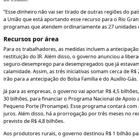
“Esse dinheiro não vai ser tirado de outras regiões do paí
a União que está aportando esse recurso para o Rio Gran
programas que atendem ordinariamente as 27 unidades da
Recursos por área
Para os trabalhadores, as medidas incluem a antecipação
restituição do IR. Além disso, o governo anunciou a liber
seguro-desemprego para desempregados que já estavam
calamidade. Assim, as três iniciativas somam cerca de R$ 
irão para a antecipação do Bolsa Família e do Auxílio-Gás.
Já para as empresas, o governo vai aportar R$ 4,5 bilhõe
30 bilhões, para financiar o Programa Nacional de Apoi
Pequeno Porte (Pronampe). Esse programa contará com ap
juros. Além disso, há a prorrogação por três meses no r
previsto de R$ 4,8 bilhões.
Aos produtores rurais, o governo destinou R$ 1 bilhão p