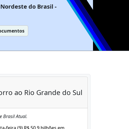
Nordeste do Brasil -
ocumentos
orro ao Rio Grande do Sul
 Brasil Atual.
ta-feira (9) R$ 50,9 bilhões em