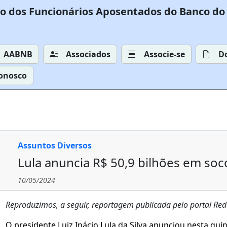
o dos Funcionários Aposentados do Banco do 
AABNB
Associados
Associe-se
D
Conosco
Assuntos Diversos
Lula anuncia R$ 50,9 bilhões em soc
10/05/2024
Reproduzimos, a seguir, reportagem publicada pelo portal Rede
O presidente Luiz Inácio Lula da Silva anunciou nesta quin