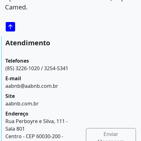
Camed.
Atendimento
Telefones
(85) 3226-1020 / 3254-5341
E-mail
aabnb@aabnb.com.br
Site
aabnb.com.br
Endereço
Rua Perboyre e Silva, 111 -
Sala 801
Enviar
Centro - CEP 60030-200 -