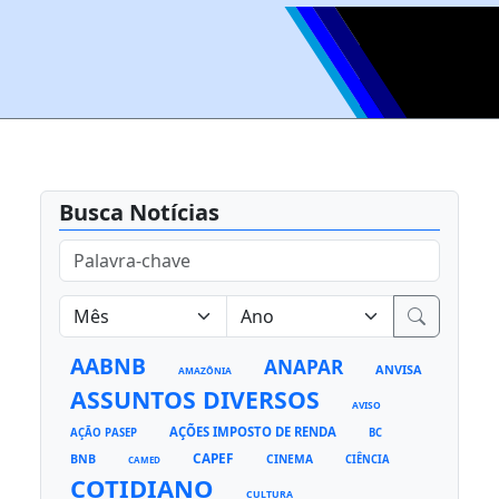
Busca Notícias
AABNB
ANAPAR
ANVISA
AMAZÔNIA
ASSUNTOS DIVERSOS
AVISO
AÇÕES IMPOSTO DE RENDA
AÇÃO PASEP
BC
CAPEF
BNB
CINEMA
CIÊNCIA
CAMED
COTIDIANO
CULTURA