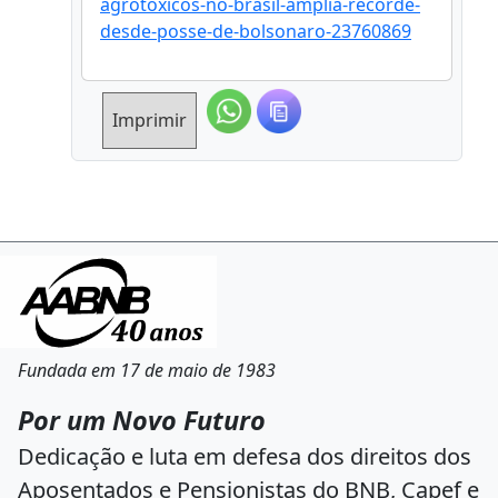
agrotoxicos-no-brasil-amplia-recorde-
desde-posse-de-bolsonaro-23760869
Imprimir
Fundada em 17 de maio de 1983
Por um Novo Futuro
Dedicação e luta em defesa dos direitos dos
Aposentados e Pensionistas do BNB, Capef e