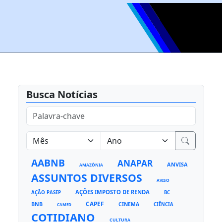
Busca Notícias
AABNB
ANAPAR
ANVISA
AMAZÔNIA
ASSUNTOS DIVERSOS
AVISO
AÇÕES IMPOSTO DE RENDA
AÇÃO PASEP
BC
CAPEF
BNB
CINEMA
CIÊNCIA
CAMED
COTIDIANO
CULTURA