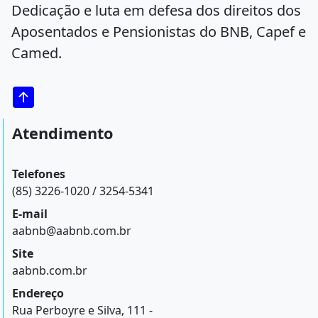
Dedicação e luta em defesa dos direitos dos
Aposentados e Pensionistas do BNB, Capef e
Camed.
Atendimento
Telefones
(85) 3226-1020 / 3254-5341
E-mail
aabnb@aabnb.com.br
Site
aabnb.com.br
Endereço
Rua Perboyre e Silva, 111 -