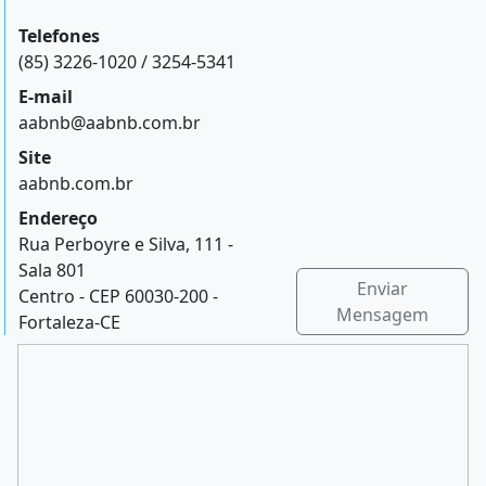
Telefones
(85) 3226-1020 / 3254-5341
E-mail
aabnb@aabnb.com.br
Site
aabnb.com.br
Endereço
Rua Perboyre e Silva, 111 -
Sala 801
Enviar
Centro - CEP 60030-200 -
Mensagem
Fortaleza-CE