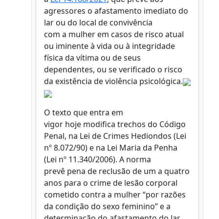
agressores o afastamento imediato do
lar ou do local de convivência
com a mulher em casos de risco atual
ou iminente à vida ou à integridade
física da vítima ou de seus
dependentes, ou se verificado o risco
da existência de violência psicológica.
O texto que entra em
vigor hoje modifica trechos do Código
Penal, na Lei de Crimes Hediondos (Lei
nº 8.072/90) e na Lei Maria da Penha
(Lei nº 11.340/2006). A norma
prevê pena de reclusão de um a quatro
anos para o crime de lesão corporal
cometido contra a mulher “por razões
da condição do sexo feminino” e a
determinação do afastamento do lar