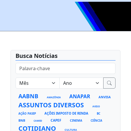
Busca Notícias
AABNB
ANAPAR
ANVISA
AMAZÔNIA
ASSUNTOS DIVERSOS
AVISO
AÇÕES IMPOSTO DE RENDA
AÇÃO PASEP
BC
CAPEF
BNB
CINEMA
CIÊNCIA
CAMED
COTIDIANO
CULTURA