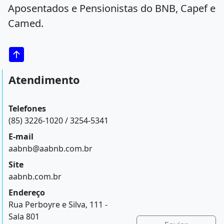
Aposentados e Pensionistas do BNB, Capef e
Camed.
Atendimento
Telefones
(85) 3226-1020 / 3254-5341
E-mail
aabnb@aabnb.com.br
Site
aabnb.com.br
Endereço
Rua Perboyre e Silva, 111 -
Sala 801