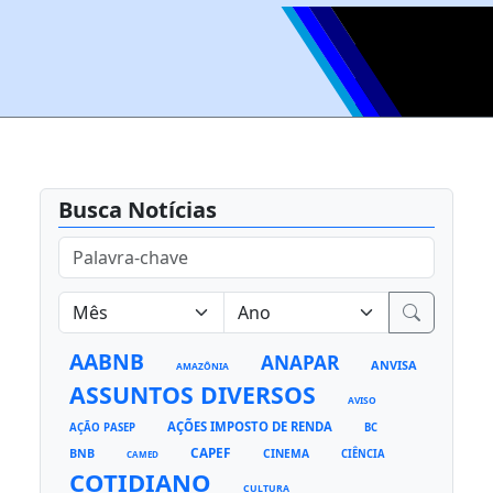
Busca Notícias
AABNB
ANAPAR
ANVISA
AMAZÔNIA
ASSUNTOS DIVERSOS
AVISO
AÇÕES IMPOSTO DE RENDA
AÇÃO PASEP
BC
CAPEF
BNB
CINEMA
CIÊNCIA
CAMED
COTIDIANO
CULTURA