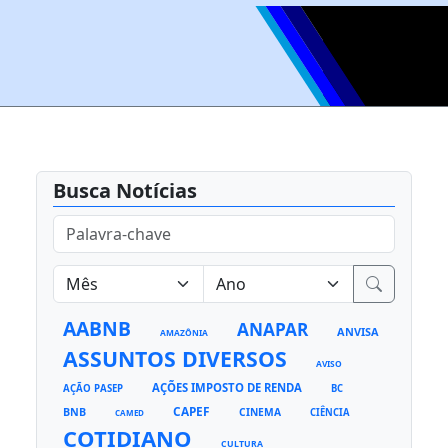
Busca Notícias
AABNB
ANAPAR
ANVISA
AMAZÔNIA
ASSUNTOS DIVERSOS
AVISO
AÇÕES IMPOSTO DE RENDA
AÇÃO PASEP
BC
CAPEF
BNB
CINEMA
CIÊNCIA
CAMED
COTIDIANO
CULTURA