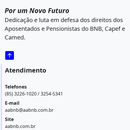
Por um Novo Futuro
Dedicação e luta em defesa dos direitos dos
Aposentados e Pensionistas do BNB, Capef e
Camed.
Atendimento
Telefones
(85) 3226-1020 / 3254-5341
E-mail
aabnb@aabnb.com.br
Site
aabnb.com.br