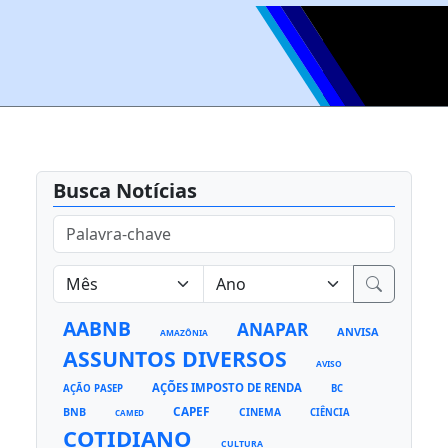
Busca Notícias
AABNB
ANAPAR
ANVISA
AMAZÔNIA
ASSUNTOS DIVERSOS
AVISO
AÇÕES IMPOSTO DE RENDA
AÇÃO PASEP
BC
CAPEF
BNB
CINEMA
CIÊNCIA
CAMED
COTIDIANO
CULTURA