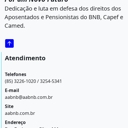
Dedicação e luta em defesa dos direitos dos
Aposentados e Pensionistas do BNB, Capef e
Camed.
Atendimento
Telefones
(85) 3226-1020 / 3254-5341
E-mail
aabnb@aabnb.com.br
Site
aabnb.com.br
Endereço