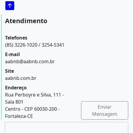
Atendimento
Telefones
(85) 3226-1020 / 3254-5341
E-mail
aabnb@aabnb.com.br
Site
aabnb.com.br
Endereço
Rua Perboyre e Silva, 111 -
Sala 801
Enviar
Centro - CEP 60030-200 -
Mensagem
Fortaleza-CE