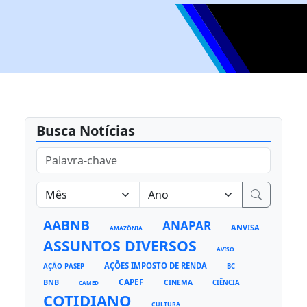
Busca Notícias
AABNB
ANAPAR
ANVISA
AMAZÔNIA
ASSUNTOS DIVERSOS
AVISO
AÇÕES IMPOSTO DE RENDA
AÇÃO PASEP
BC
CAPEF
BNB
CINEMA
CIÊNCIA
CAMED
COTIDIANO
CULTURA