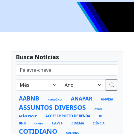
Busca Notícias
AABNB
ANAPAR
ANVISA
AMAZÔNIA
ASSUNTOS DIVERSOS
AVISO
AÇÕES IMPOSTO DE RENDA
AÇÃO PASEP
BC
CAPEF
BNB
CINEMA
CIÊNCIA
CAMED
COTIDIANO
CULTURA