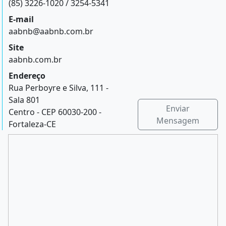
(85) 3226-1020 / 3254-5341
E-mail
aabnb@aabnb.com.br
Site
aabnb.com.br
Endereço
Rua Perboyre e Silva, 111 -
Sala 801
Enviar
Centro - CEP 60030-200 -
Mensagem
Fortaleza-CE