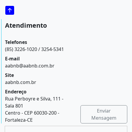
Atendimento
Telefones
(85) 3226-1020 / 3254-5341
E-mail
aabnb@aabnb.com.br
Site
aabnb.com.br
Endereço
Rua Perboyre e Silva, 111 -
Sala 801
Enviar
Centro - CEP 60030-200 -
Mensagem
Fortaleza-CE