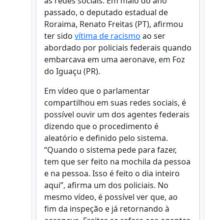
as redes sociais. Em maio do ano
passado, o deputado estadual de
Roraima, Renato Freitas (PT), afirmou
ter sido
vítima de racismo
ao ser
abordado por policiais federais quando
embarcava em uma aeronave, em Foz
do Iguaçu (PR).
Em vídeo que o parlamentar
compartilhou em suas redes sociais, é
possível ouvir um dos agentes federais
dizendo que o procedimento é
aleatório e definido pelo sistema.
“Quando o sistema pede para fazer,
tem que ser feito na mochila da pessoa
e na pessoa. Isso é feito o dia inteiro
aqui”, afirma um dos policiais. No
mesmo vídeo, é possível ver que, ao
fim da inspeção e já retornando à