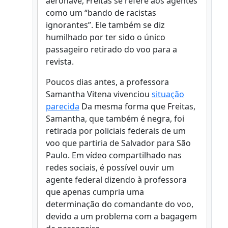
aeronave, Freitas se refere aos agentes
como um “bando de racistas
ignorantes”. Ele também se diz
humilhado por ter sido o único
passageiro retirado do voo para a
revista.
Poucos dias antes, a professora
Samantha Vitena vivenciou
situação
parecida
Da mesma forma que Freitas,
Samantha, que também é negra, foi
retirada por policiais federais de um
voo que partiria de Salvador para São
Paulo. Em vídeo compartilhado nas
redes sociais, é possível ouvir um
agente federal dizendo à professora
que apenas cumpria uma
determinação do comandante do voo,
devido a um problema com a bagagem