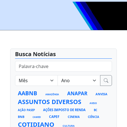
Busca Notícias
AABNB
ANAPAR
ANVISA
AMAZÔNIA
ASSUNTOS DIVERSOS
AVISO
AÇÕES IMPOSTO DE RENDA
AÇÃO PASEP
BC
CAPEF
BNB
CINEMA
CIÊNCIA
CAMED
COTIDIANO
CULTURA