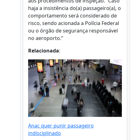
aos procedimentos de inspeção. “Caso
haja a insistência do(a) passageiro(a), o
comportamento será considerado de
risco, sendo acionada a Polícia Federal
ou o órgão de segurança responsável
no aeroporto.”
Relacionada
:
Anac quer punir passageiro
indisciplinado