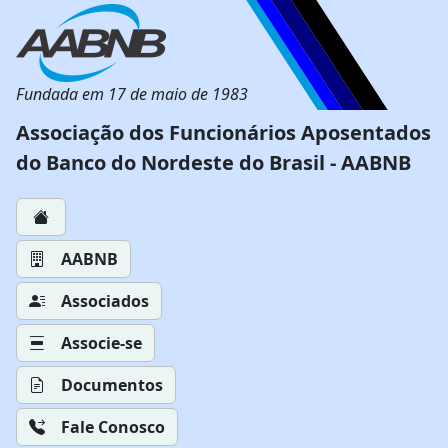
Fundada em 17 de maio de 1983
Associação dos Funcionários Aposentados
do Banco do Nordeste do Brasil - AABNB
AABNB
Associados
Associe-se
Documentos
Fale Conosco