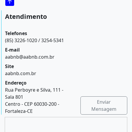
Atendimento
Telefones
(85) 3226-1020 / 3254-5341
E-mail
aabnb@aabnb.com.br
Site
aabnb.com.br
Endereço
Rua Perboyre e Silva, 111 -
Sala 801
Enviar
Centro - CEP 60030-200 -
Mensagem
Fortaleza-CE