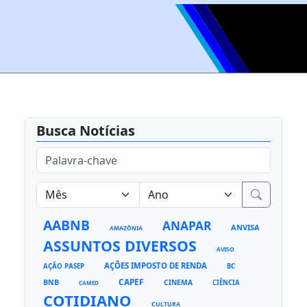
Busca Notícias
AABNB
ANAPAR
ANVISA
AMAZÔNIA
ASSUNTOS DIVERSOS
AVISO
AÇÕES IMPOSTO DE RENDA
AÇÃO PASEP
BC
CAPEF
BNB
CINEMA
CIÊNCIA
CAMED
COTIDIANO
CULTURA