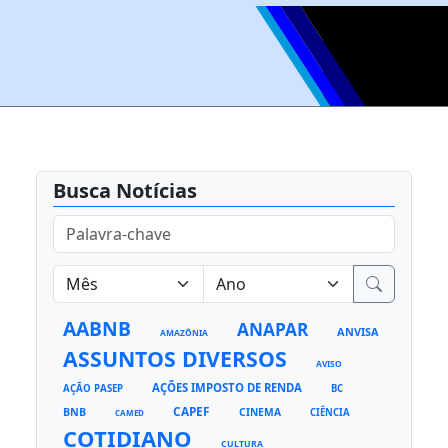
Busca Notícias
AABNB
ANAPAR
ANVISA
AMAZÔNIA
ASSUNTOS DIVERSOS
AVISO
AÇÕES IMPOSTO DE RENDA
AÇÃO PASEP
BC
CAPEF
BNB
CINEMA
CIÊNCIA
CAMED
COTIDIANO
CULTURA