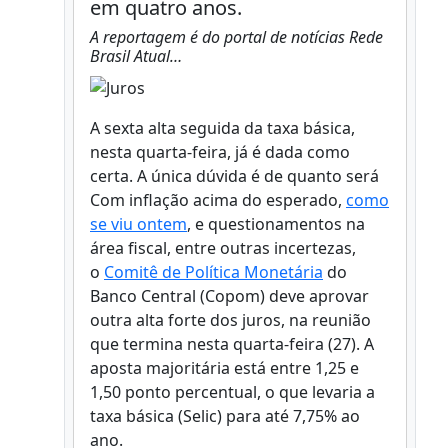
em quatro anos.
A reportagem é do portal de notícias Rede
Brasil Atual…
A sexta alta seguida da taxa básica,
nesta quarta-feira, já é dada como
certa. A única dúvida é de quanto será
Com inflação acima do esperado,
como
se viu ontem
, e questionamentos na
área fiscal, entre outras incertezas,
o
Comitê de Política Monetária
do
Banco Central (Copom) deve aprovar
outra alta forte dos juros, na reunião
que termina nesta quarta-feira (27). A
aposta majoritária está entre 1,25 e
1,50 ponto percentual, o que levaria a
taxa básica (Selic) para até 7,75% ao
ano.