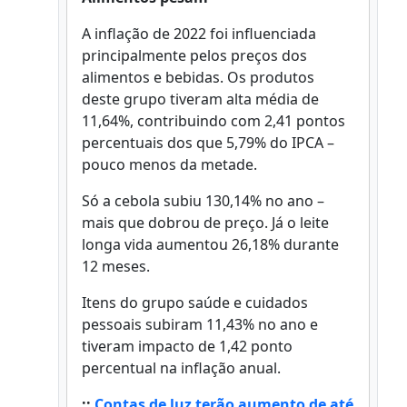
A inflação de 2022 foi influenciada
principalmente pelos preços dos
alimentos e bebidas. Os produtos
deste grupo tiveram alta média de
11,64%, contribuindo com 2,41 pontos
percentuais dos que 5,79% do IPCA –
pouco menos da metade.
Só a cebola subiu 130,14% no ano –
mais que dobrou de preço. Já o leite
longa vida aumentou 26,18% durante
12 meses.
Itens do grupo saúde e cuidados
pessoais subiram 11,43% no ano e
tiveram impacto de 1,42 ponto
percentual na inflação anual.
::
Contas de luz terão aumento de até