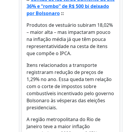
36% e “rombo” de R$ 500 bi deixado
por Bolsonaro
::
Produtos de vestuário subiram 18,02%
– maior alta – mas impactaram pouco
na inflação média já que têm pouca
representatividade na cesta de itens
que compõe o IPCA.
Itens relacionados a transporte
registraram redução de preços de
1,29% no ano. Essa queda tem relação
com o corte de impostos sobre
combustíveis incentivado pelo governo
Bolsonaro às vésperas das eleições
presidenciais.
A região metropolitana do Rio de
Janeiro teve a maior inflação