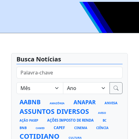
Busca Notícias
AABNB
ANAPAR
ANVISA
AMAZÔNIA
ASSUNTOS DIVERSOS
AVISO
AÇÕES IMPOSTO DE RENDA
AÇÃO PASEP
BC
CAPEF
BNB
CINEMA
CIÊNCIA
CAMED
COTIDIANO
CULTURA