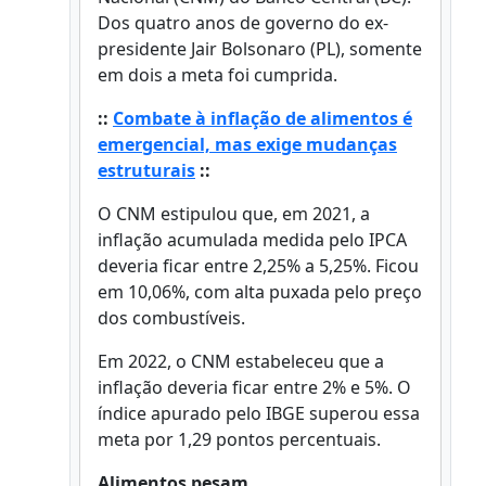
Dos quatro anos de governo do ex-
presidente Jair Bolsonaro (PL), somente
em dois a meta foi cumprida.
::
Combate à inflação de alimentos é
emergencial, mas exige mudanças
estruturais
::
O CNM estipulou que, em 2021, a
inflação acumulada medida pelo IPCA
deveria ficar entre 2,25% a 5,25%. Ficou
em 10,06%, com alta puxada pelo preço
dos combustíveis.
Em 2022, o CNM estabeleceu que a
inflação deveria ficar entre 2% e 5%. O
índice apurado pelo IBGE superou essa
meta por 1,29 pontos percentuais.
Alimentos pesam