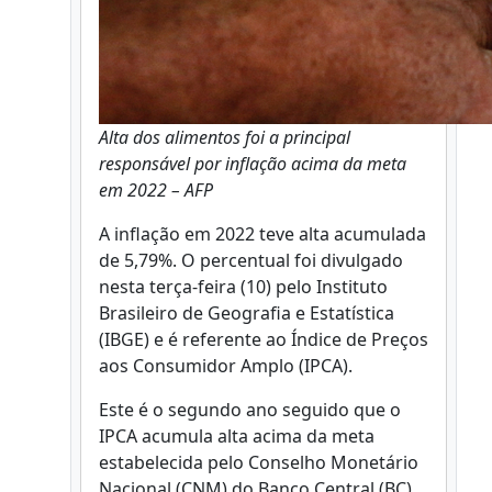
Alta dos alimentos foi a principal
responsável por inflação acima da meta
em 2022 – AFP
A inflação em 2022 teve alta acumulada
de 5,79%. O percentual foi divulgado
nesta terça-feira (10) pelo Instituto
Brasileiro de Geografia e Estatística
(IBGE) e é referente ao Índice de Preços
aos Consumidor Amplo (IPCA).
Este é o segundo ano seguido que o
IPCA acumula alta acima da meta
estabelecida pelo Conselho Monetário
Nacional (CNM) do Banco Central (BC).