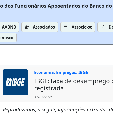
o dos Funcionários Aposentados do Banco do 
AABNB
Associados
Associe-se
D
Conosco
Economia, Empregos, IBGE
IBGE: taxa de desemprego c
registrada
31/07/2025
Reproduzimos, a seguir, informações extraídas da