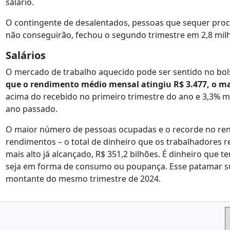
salário.
O contingente de desalentados, pessoas que sequer pr
não conseguirão, fechou o segundo trimestre em 2,8 milh
Salários
O mercado de trabalho aquecido pode ser sentido no bol
que o rendimento médio mensal atingiu R$ 3.477, o ma
acima do recebido no primeiro trimestre do ano e 3,3% 
ano passado.
O maior número de pessoas ocupadas e o recorde no re
rendimentos – o total de dinheiro que os trabalhadores
mais alto já alcançado, R$ 351,2 bilhões. É dinheiro qu
seja em forma de consumo ou poupança. Esse patamar sup
montante do mesmo trimestre de 2024.