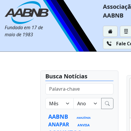
Associaçã
AABNB
Fundada em 17 de
maio de 1983
Fale 
Busca Notícias
AABNB
AMAZÔNIA
ANAPAR
ANVISA