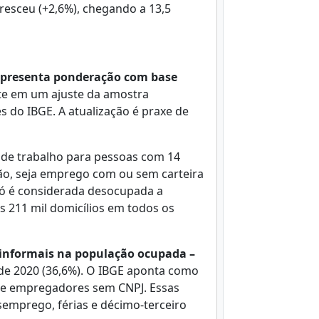
esceu (+2,6%), chegando a 13,5
 apresenta ponderação com base
e em um ajuste da amostra
s do IBGE. A atualização é praxe de
de trabalho para pessoas com 14
ão, seja emprego com ou sem carteira
Só é considerada desocupada a
 211 mil domicílios em todos os
 informais na população ocupada –
 de 2020 (36,6%). O IBGE aponta como
s e empregadores sem CNPJ. Essas
emprego, férias e décimo-terceiro