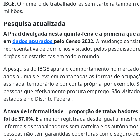
IBGE. O número de trabalhadores sem carteira também cr
milhões.
Pesquisa atualizada
A Pnad divulgada nesta quinta-feira é a primeira que
em
dados apurados
pelo Censo 2022.
A mudança consist
representativa de domicílios visitados pelos pesquisadore
órgãos de estatísticas em todo o mundo.
A pesquisa do IBGE apura o comportamento no mercado 
anos ou mais e leva em conta todas as formas de ocupaç
assinada, temporário e por conta própria, por exemplo. 
pessoas que efetivamente procura emprego. São visitados
estados e no Distrito Federal.
A taxa de informalidade – proporção de trabalhadores
foi de 37,8%.
É a menor registrada desde igual trimestre
informais os trabalhadores sem carteira e os autônomo
pessoas não têm garantidas coberturas como seguro-des