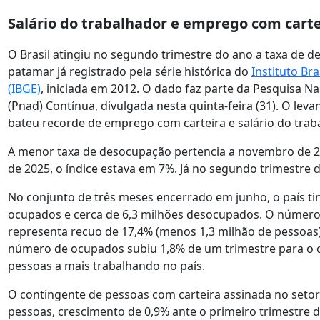
Salário do trabalhador e emprego com carte
O Brasil atingiu no segundo trimestre do ano a taxa de 
patamar já registrado pela série histórica do
Instituto Bra
(IBGE)
, iniciada em 2012. O dado faz parte da Pesquisa N
(Pnad) Contínua, divulgada nesta quinta-feira (31). O le
bateu recorde de emprego com carteira e salário do trab
A menor taxa de desocupação pertencia a novembro de 20
de 2025, o índice estava em 7%. Já no segundo trimestre d
No conjunto de três meses encerrado em junho, o país ti
ocupados e cerca de 6,3 milhões desocupados. O número
representa recuo de 17,4% (menos 1,3 milhão de pessoas) 
número de ocupados subiu 1,8% de um trimestre para o ou
pessoas a mais trabalhando no país.
O contingente de pessoas com carteira assinada no setor
pessoas, crescimento de 0,9% ante o primeiro trimestre d