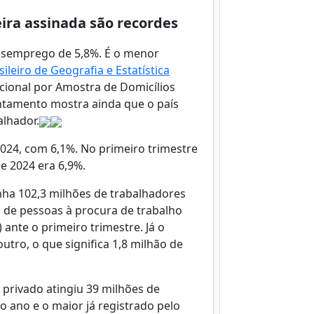
ira assinada são recordes
desemprego de 5,8%. É o menor
sileiro de Geografia e Estatística
acional por Amostra de Domicílios
vantamento mostra ainda que o país
alhador.
24, com 6,1%. No primeiro trimestre
e 2024 era 6,9%.
nha 102,3 milhões de trabalhadores
 de pessoas à procura de trabalho
ante o primeiro trimestre. Já o
tro, o que significa 1,8 milhão de
 privado atingiu 39 milhões de
o ano e o maior já registrado pelo