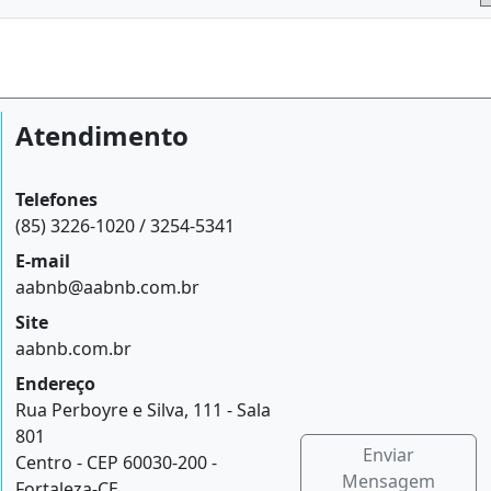
Atendimento
Telefones
(85) 3226-1020 / 3254-5341
E-mail
aabnb@aabnb.com.br
Site
aabnb.com.br
Endereço
Rua Perboyre e Silva, 111 - Sala
801
Enviar
Centro - CEP 60030-200 -
Mensagem
Fortaleza-CE