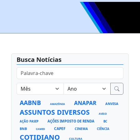
Busca Notícias
AABNB
ANAPAR
ANVISA
AMAZÔNIA
ASSUNTOS DIVERSOS
AVISO
AÇÕES IMPOSTO DE RENDA
AÇÃO PASEP
BC
CAPEF
BNB
CINEMA
CIÊNCIA
CAMED
COTIDIANO
CULTURA