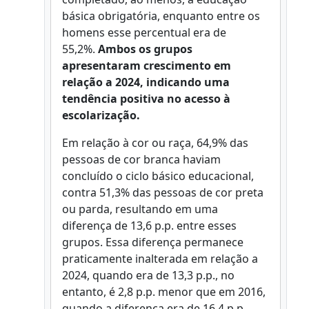
básica obrigatória, enquanto entre os
homens esse percentual era de
55,2%.
Ambos os grupos
apresentaram crescimento em
relação a 2024, indicando uma
tendência positiva no acesso à
escolarização.
Em relação à cor ou raça, 64,9% das
pessoas de cor branca haviam
concluído o ciclo básico educacional,
contra 51,3% das pessoas de cor preta
ou parda, resultando em uma
diferença de 13,6 p.p. entre esses
grupos. Essa diferença permanece
praticamente inalterada em relação a
2024, quando era de 13,3 p.p., no
entanto, é 2,8 p.p. menor que em 2016,
quando a diferença era de 16,4 p.p.,