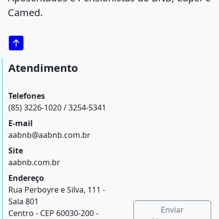
Camed.
Atendimento
Telefones
(85) 3226-1020 / 3254-5341
E-mail
aabnb@aabnb.com.br
Site
aabnb.com.br
Endereço
Rua Perboyre e Silva, 111 -
Sala 801
Enviar
Centro - CEP 60030-200 -