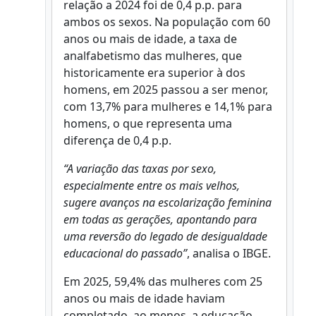
relação a 2024 foi de 0,4 p.p. para
ambos os sexos. Na população com 60
anos ou mais de idade, a taxa de
analfabetismo das mulheres, que
historicamente era superior à dos
homens, em 2025 passou a ser menor,
com 13,7% para mulheres e 14,1% para
homens, o que representa uma
diferença de 0,4 p.p.
“A variação das taxas por sexo,
especialmente entre os mais velhos,
sugere avanços na escolarização feminina
em todas as gerações, apontando para
uma reversão do legado de desigualdade
educacional do passado”
, analisa o IBGE.
Em 2025, 59,4% das mulheres com 25
anos ou mais de idade haviam
completado, ao menos, a educação