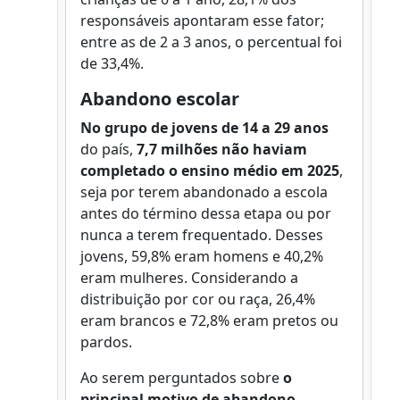
responsáveis apontaram esse fator;
entre as de 2 a 3 anos, o percentual foi
de 33,4%.
Abandono escolar
No grupo de jovens de 14 a 29 anos
do país,
7,7 milhões não haviam
completado o ensino médio em 2025
,
seja por terem abandonado a escola
antes do término dessa etapa ou por
nunca a terem frequentado. Desses
jovens, 59,8% eram homens e 40,2%
eram mulheres. Considerando a
distribuição por cor ou raça, 26,4%
eram brancos e 72,8% eram pretos ou
pardos.
Ao serem perguntados sobre
o
principal motivo de abandono