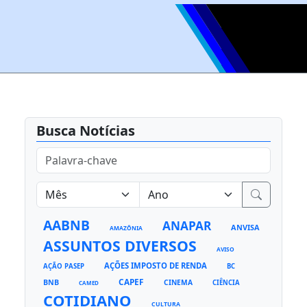
Busca Notícias
AABNB
ANAPAR
ANVISA
AMAZÔNIA
ASSUNTOS DIVERSOS
AVISO
AÇÕES IMPOSTO DE RENDA
AÇÃO PASEP
BC
CAPEF
BNB
CINEMA
CIÊNCIA
CAMED
COTIDIANO
CULTURA