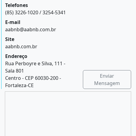
Telefones
(85) 3226-1020 / 3254-5341
E-mail
aabnb@aabnb.com.br
Site
aabnb.com.br
Endereço
Rua Perboyre e Silva, 111 -
Sala 801
Enviar
Centro - CEP 60030-200 -
Mensagem
Fortaleza-CE