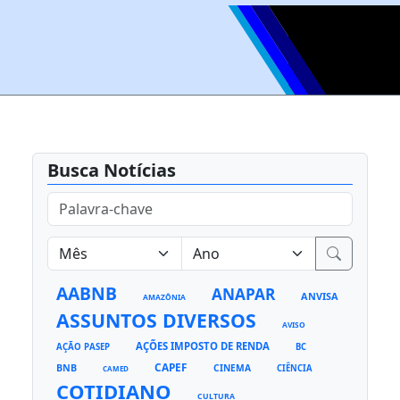
Busca Notícias
AABNB
ANAPAR
ANVISA
AMAZÔNIA
ASSUNTOS DIVERSOS
AVISO
AÇÕES IMPOSTO DE RENDA
AÇÃO PASEP
BC
CAPEF
BNB
CINEMA
CIÊNCIA
CAMED
COTIDIANO
CULTURA