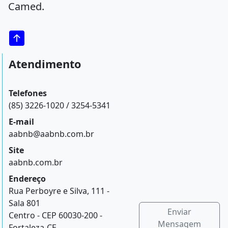
Camed.
Atendimento
Telefones
(85) 3226-1020 / 3254-5341
E-mail
aabnb@aabnb.com.br
Site
aabnb.com.br
Endereço
Rua Perboyre e Silva, 111 -
Sala 801
Enviar
Centro - CEP 60030-200 -
Mensagem
Fortaleza-CE