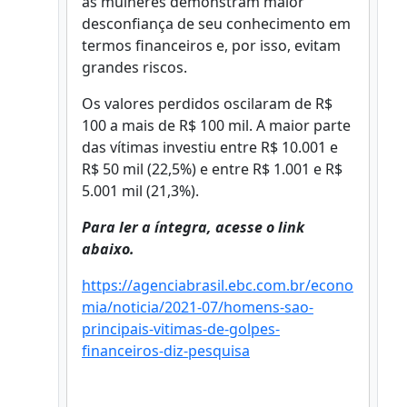
as mulheres demonstram maior
desconfiança de seu conhecimento em
termos financeiros e, por isso, evitam
grandes riscos.
Os valores perdidos oscilaram de R$
100 a mais de R$ 100 mil. A maior parte
das vítimas investiu entre R$ 10.001 e
R$ 50 mil (22,5%) e entre R$ 1.001 e R$
5.001 mil (21,3%).
Para ler a íntegra, acesse o link
abaixo.
https://agenciabrasil.ebc.com.br/econo
mia/noticia/2021-07/homens-sao-
principais-vitimas-de-golpes-
financeiros-diz-pesquisa