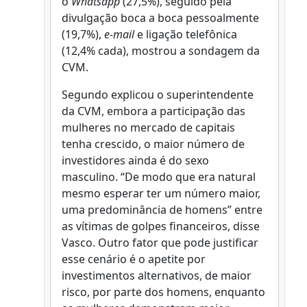
o
Whatsapp
(27,5%), seguido pela
divulgação boca a boca pessoalmente
(19,7%),
e-mail
e ligação telefônica
(12,4% cada), mostrou a sondagem da
CVM.
Segundo explicou o superintendente
da CVM, embora a participação das
mulheres no mercado de capitais
tenha crescido, o maior número de
investidores ainda é do sexo
masculino. “De modo que era natural
mesmo esperar ter um número maior,
uma predominância de homens” entre
as vítimas de golpes financeiros, disse
Vasco. Outro fator que pode justificar
esse cenário é o apetite por
investimentos alternativos, de maior
risco, por parte dos homens, enquanto