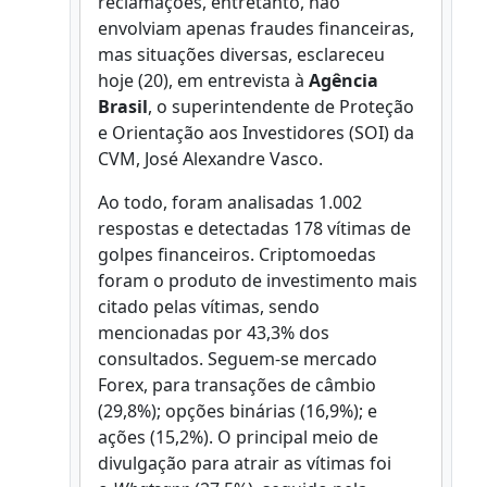
reclamações, entretanto, não
envolviam apenas fraudes financeiras,
mas situações diversas, esclareceu
hoje (20), em entrevista à
Agência
Brasil
, o superintendente de Proteção
e Orientação aos Investidores (SOI) da
CVM, José Alexandre Vasco.
Ao todo, foram analisadas 1.002
respostas e detectadas 178 vítimas de
golpes financeiros. Criptomoedas
foram o produto de investimento mais
citado pelas vítimas, sendo
mencionadas por 43,3% dos
consultados. Seguem-se mercado
Forex, para transações de câmbio
(29,8%); opções binárias (16,9%); e
ações (15,2%). O principal meio de
divulgação para atrair as vítimas foi